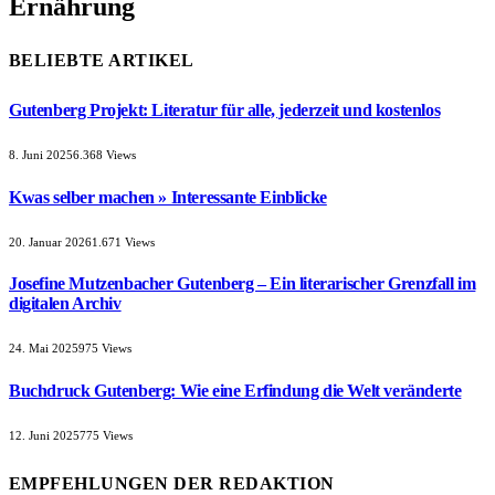
Ernährung
BELIEBTE ARTIKEL
Gutenberg Projekt: Literatur für alle, jederzeit und kostenlos
8. Juni 2025
6.368
Views
Kwas selber machen » Interessante Einblicke
20. Januar 2026
1.671
Views
Josefine Mutzenbacher Gutenberg – Ein literarischer Grenzfall im
digitalen Archiv
24. Mai 2025
975
Views
Buchdruck Gutenberg: Wie eine Erfindung die Welt veränderte
12. Juni 2025
775
Views
EMPFEHLUNGEN DER REDAKTION