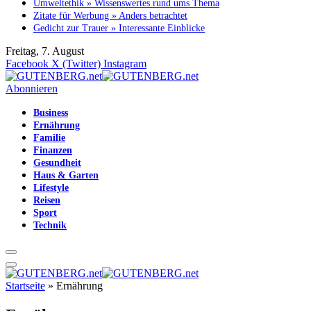
Umweltethik » Wissenswertes rund ums Thema
Zitate für Werbung » Anders betrachtet
Gedicht zur Trauer » Interessante Einblicke
Freitag, 7. August
Facebook
X (Twitter)
Instagram
Abonnieren
Business
Ernährung
Familie
Finanzen
Gesundheit
Haus & Garten
Lifestyle
Reisen
Sport
Technik
Startseite
»
Ernährung