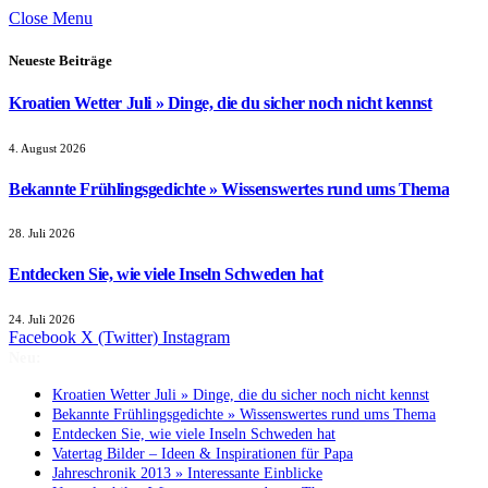
Close Menu
Neueste Beiträge
Kroatien Wetter Juli » Dinge, die du sicher noch nicht kennst
4. August 2026
Bekannte Frühlingsgedichte » Wissenswertes rund ums Thema
28. Juli 2026
Entdecken Sie, wie viele Inseln Schweden hat
24. Juli 2026
Facebook
X (Twitter)
Instagram
Neu:
Kroatien Wetter Juli » Dinge, die du sicher noch nicht kennst
Bekannte Frühlingsgedichte » Wissenswertes rund ums Thema
Entdecken Sie, wie viele Inseln Schweden hat
Vatertag Bilder – Ideen & Inspirationen für Papa
Jahreschronik 2013 » Interessante Einblicke