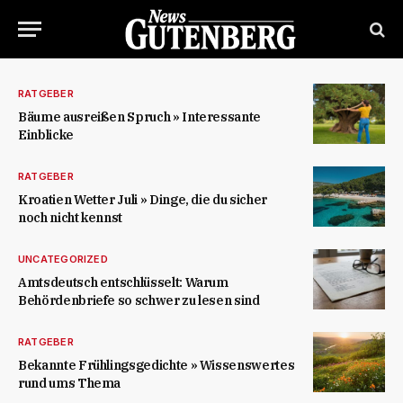
RATGEBER
Bäume ausreißen Spruch » Interessante
Einblicke
RATGEBER
Kroatien Wetter Juli » Dinge, die du sicher
noch nicht kennst
UNCATEGORIZED
Amtsdeutsch entschlüsselt: Warum
Behördenbriefe so schwer zu lesen sind
RATGEBER
Bekannte Frühlingsgedichte » Wissenswertes
rund ums Thema