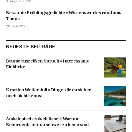
3. August 2026
Bekannte Frühlingsgedichte » Wissenswertes rund ums
Thema
28. Juli 2026
NEUESTE BEITRÄGE
Bäume ausreißen Spruch » Interessante
Einblicke
Kroatien Wetter Juli » Dinge, die du sicher
noch nicht kennst
Amtsdeutsch entschlüsselt: Warum
Behördenbriefe so schwer zu lesen sind