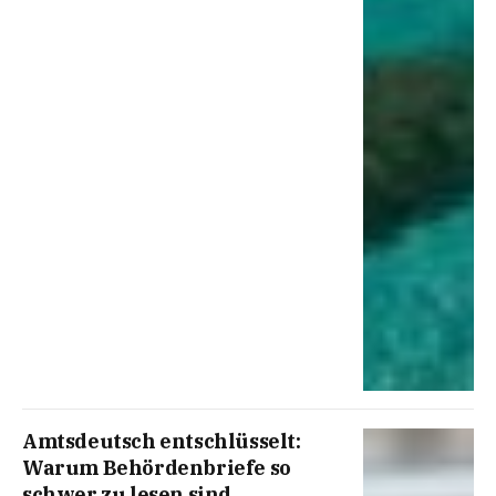
Amtsdeutsch entschlüsselt:
Warum Behördenbriefe so
schwer zu lesen sind