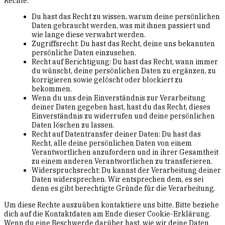
Rechte:
Du hast das Recht zu wissen, warum deine persönlichen
Daten gebraucht werden, was mit ihnen passiert und
wie lange diese verwahrt werden.
Zugriffsrecht: Du hast das Recht, deine uns bekannten
persönliche Daten einzusehen.
Recht auf Berichtigung: Du hast das Recht, wann immer
du wünscht, deine persönlichen Daten zu ergänzen, zu
korrigieren sowie gelöscht oder blockiert zu
bekommen.
Wenn du uns dein Einverständnis zur Verarbeitung
deiner Daten gegeben hast, hast du das Recht, dieses
Einverständnis zu widerrufen und deine persönlichen
Daten löschen zu lassen.
Recht auf Datentransfer deiner Daten: Du hast das
Recht, alle deine persönlichen Daten von einem
Verantwortlichen anzufordern und in ihrer Gesamtheit
zu einem anderen Verantwortlichen zu transferieren.
Widerspruchsrecht: Du kannst der Verarbeitung deiner
Daten widersprechen. Wir entsprechen dem, es sei
denn es gibt berechtigte Gründe für die Verarbeitung.
Um diese Rechte auszuüben kontaktiere uns bitte. Bitte beziehe
dich auf die Kontaktdaten am Ende dieser Cookie-Erklärung.
Wenn du eine Beschwerde darüber hast, wie wir deine Daten