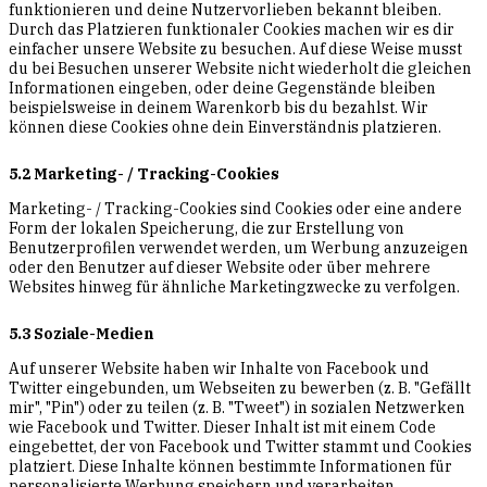
funktionieren und deine Nutzervorlieben bekannt bleiben.
Durch das Platzieren funktionaler Cookies machen wir es dir
einfacher unsere Website zu besuchen. Auf diese Weise musst
du bei Besuchen unserer Website nicht wiederholt die gleichen
Informationen eingeben, oder deine Gegenstände bleiben
beispielsweise in deinem Warenkorb bis du bezahlst. Wir
können diese Cookies ohne dein Einverständnis platzieren.
5.2 Marketing- / Tracking-Cookies
Marketing- / Tracking-Cookies sind Cookies oder eine andere
Form der lokalen Speicherung, die zur Erstellung von
Benutzerprofilen verwendet werden, um Werbung anzuzeigen
oder den Benutzer auf dieser Website oder über mehrere
Websites hinweg für ähnliche Marketingzwecke zu verfolgen.
5.3 Soziale-Medien
Auf unserer Website haben wir Inhalte von Facebook und
Twitter eingebunden, um Webseiten zu bewerben (z. B. "Gefällt
mir", "Pin") oder zu teilen (z. B. "Tweet") in sozialen Netzwerken
wie Facebook und Twitter. Dieser Inhalt ist mit einem Code
eingebettet, der von Facebook und Twitter stammt und Cookies
platziert. Diese Inhalte können bestimmte Informationen für
personalisierte Werbung speichern und verarbeiten.