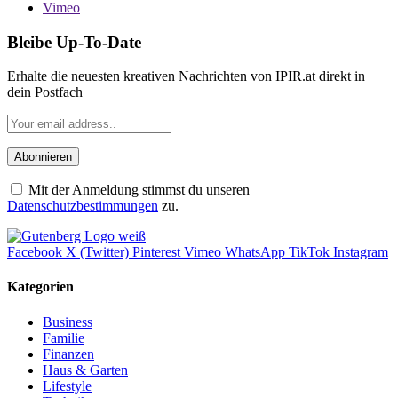
Vimeo
Bleibe Up-To-Date
Erhalte die neuesten kreativen Nachrichten von IPIR.at direkt in
dein Postfach
Mit der Anmeldung stimmst du unseren
Datenschutzbestimmungen
zu.
Facebook
X (Twitter)
Pinterest
Vimeo
WhatsApp
TikTok
Instagram
Kategorien
Business
Familie
Finanzen
Haus & Garten
Lifestyle