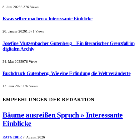
8. Juni 2025
6.376
Views
Kwas selber machen » Interessante Einblicke
20. Januar 2026
1.671
Views
Josefine Mutzenbacher Gutenberg – Ein literarischer Grenzfall im
digitalen Archiv
24. Mai 2025
976
Views
Buchdruck Gutenberg: Wie eine Erfindung die Welt veränderte
12. Juni 2025
776
Views
EMPFEHLUNGEN DER REDAKTION
Bäume ausreißen Spruch » Interessante
Einblicke
RATGEBER
7. August 2026