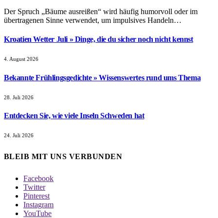
Der Spruch „Bäume ausreißen“ wird häufig humorvoll oder im
übertragenen Sinne verwendet, um impulsives Handeln…
Kroatien Wetter Juli » Dinge, die du sicher noch nicht kennst
4. August 2026
Bekannte Frühlingsgedichte » Wissenswertes rund ums Thema
28. Juli 2026
Entdecken Sie, wie viele Inseln Schweden hat
24. Juli 2026
BLEIB MIT UNS VERBUNDEN
Facebook
Twitter
Pinterest
Instagram
YouTube