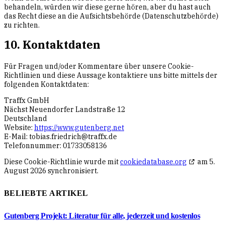
behandeln, würden wir diese gerne hören, aber du hast auch
das Recht diese an die Aufsichtsbehörde (Datenschutzbehörde)
zu richten.
10. Kontaktdaten
Für Fragen und/oder Kommentare über unsere Cookie-
Richtlinien und diese Aussage kontaktiere uns bitte mittels der
folgenden Kontaktdaten:
Traffx GmbH
Nächst Neuendorfer Landstraße 12
Deutschland
Website:
https://www.gutenberg.net
E-Mail:
tobias.friedrich@
traffx.de
Telefonnummer: 01733058136
Diese Cookie-Richtlinie wurde mit
cookiedatabase.org
am 5.
August 2026 synchronisiert.
BELIEBTE ARTIKEL
Gutenberg Projekt: Literatur für alle, jederzeit und kostenlos