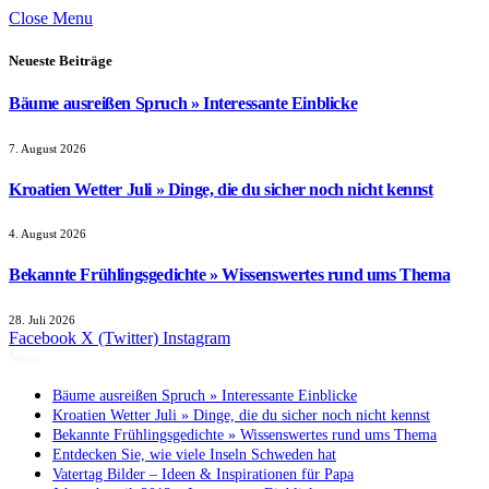
Close Menu
Neueste Beiträge
Bäume ausreißen Spruch » Interessante Einblicke
7. August 2026
Kroatien Wetter Juli » Dinge, die du sicher noch nicht kennst
4. August 2026
Bekannte Frühlingsgedichte » Wissenswertes rund ums Thema
28. Juli 2026
Facebook
X (Twitter)
Instagram
Neu:
Bäume ausreißen Spruch » Interessante Einblicke
Kroatien Wetter Juli » Dinge, die du sicher noch nicht kennst
Bekannte Frühlingsgedichte » Wissenswertes rund ums Thema
Entdecken Sie, wie viele Inseln Schweden hat
Vatertag Bilder – Ideen & Inspirationen für Papa