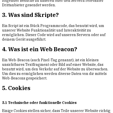
folgender Besuche zu unseren oder den Servern relevanter
Drittanbieter gesendet werden.
3. Was sind Skripte?
Ein Script ist ein Stück Programmcode, das benutzt wird, um
unserer Website Funktionalität und Interaktivität zu
ermöglichen. Dieser Code wird auf unseren Servern oder auf
deinem Gerät ausgeführt.
4. Was ist ein Web Beacon?
Ein Web-Beacon (auch Pixel-Tag genannt), ist ein kleines
unsichtbares Textfragment oder Bild auf einer Website, das
benutzt wird, um den Verkehr auf der Website zu überwachen.
Um dies zu ermöglichen werden diverse Daten von dir mittels
Web-Beacons gespeichert.
5. Cookies
5.1 Technische oder funktionelle Cookies
Einige Cookies stellen sicher, dass Teile unserer Website richtig