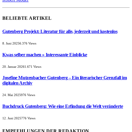
BELIEBTE ARTIKEL
Gutenberg Projekt: Literatur für alle, jederzeit und kostenlos
8. Juni 2025
6.376
Views
Kwas selber machen » Interessante Einblicke
20. Januar 2026
1.671
Views
Josefine Mutzenbacher Gutenberg – Ein literarischer Grenzfall im
digitalen Archiv
24. Mai 2025
976
Views
Buchdruck Gutenberg: Wie eine Erfindung die Welt veränderte
12. Juni 2025
776
Views
EMPFEHLUNGEN DER REDAKTION