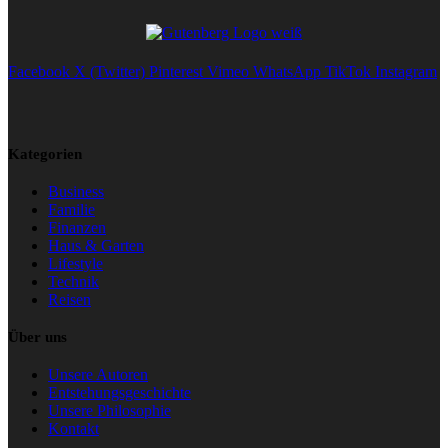
Facebook
X (Twitter)
Pinterest
Vimeo
WhatsApp
TikTok
Instagram
Kategorien
Business
Familie
Finanzen
Haus & Garten
Lifestyle
Technik
Reisen
Über uns
Unsere Autoren
Entstehungsgeschichte
Unsere Philosophie
Kontakt