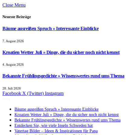
Close Menu
Neueste Beiträge
Bäume ausreißen Spruch » Interessante Einblicke
7. August 2026
Kroatien Wetter Juli » Dinge, die du sicher noch nicht kennst
4. August 2026
Bekannte Frühlingsgedichte » Wissenswertes rund ums Thema
28. Juli 2026
Facebook
X (Twitter)
Instagram
Neu:
Bäume ausreißen Spruch » Interessante Einblicke
Kroatien Wetter Juli » Dinge, die du sicher noch nicht kennst
Bekannte Frühlingsgedichte » Wissenswertes rund ums Thema
Entdecken Sie, wie viele Inseln Schweden hat
Vatertag Bilder – Ideen & Inspirationen für Papa