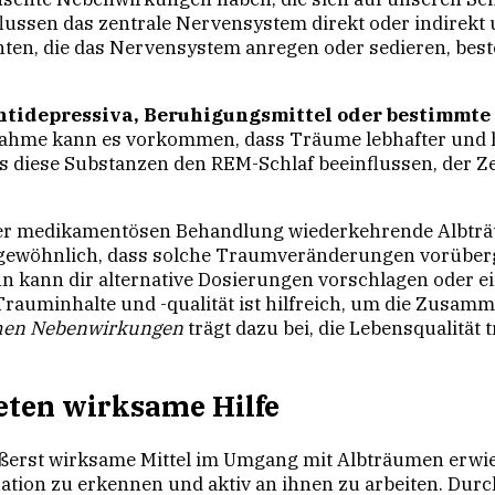
ussen das zentrale Nervensystem direkt oder indirekt
, die das Nervensystem anregen oder sedieren, besteht
idepressiva, Beruhigungsmittel oder bestimmte
hme kann es vorkommen, dass Träume lebhafter und hä
ss diese Substanzen den REM-Schlaf beeinflussen, der Z
ner medikamentösen Behandlung wiederkehrende Albträum
ungewöhnlich, dass solche Traumveränderungen vorüber
n kann dir alternative Dosierungen vorschlagen oder e
rauminhalte und -qualität ist hilfreich, um die Zusam
chen Nebenwirkungen
trägt dazu bei, die Lebensqualität 
eten wirksame Hilfe
ßerst wirksame Mittel im Umgang mit Albträumen erwiese
tion zu erkennen und aktiv an ihnen zu arbeiten. Durc