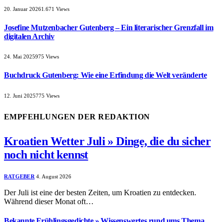
20. Januar 2026
1.671
Views
Josefine Mutzenbacher Gutenberg – Ein literarischer Grenzfall im
digitalen Archiv
24. Mai 2025
975
Views
Buchdruck Gutenberg: Wie eine Erfindung die Welt veränderte
12. Juni 2025
775
Views
EMPFEHLUNGEN DER REDAKTION
Kroatien Wetter Juli » Dinge, die du sicher
noch nicht kennst
RATGEBER
4. August 2026
Der Juli ist eine der besten Zeiten, um Kroatien zu entdecken.
Während dieser Monat oft…
Bekannte Frühlingsgedichte » Wissenswertes rund ums Thema