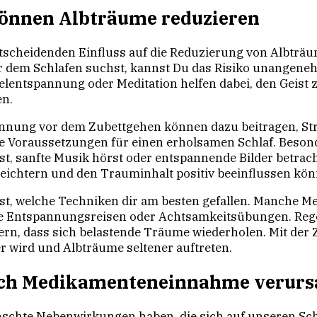
önnen Albträume reduzieren
scheidenden Einfluss auf die Reduzierung von Albträ
 dem Schlafen suchst, kannst Du das Risiko unangene
lentspannung oder Meditation helfen dabei, den Geist 
en.
annung vor dem Zubettgehen können dazu beitragen, St
 Voraussetzungen für einen erholsamen Schlaf. Besonder
kst, sanfte Musik hörst oder entspannende Bilder betrac
rleichtern und den Trauminhalt positiv beeinflussen kö
erst, welche Techniken dir am besten gefallen. Manche 
e Entspannungsreisen oder Achtsamkeitsübungen. Rege
rn, dass sich belastende Träume wiederholen. Mit der Ze
r wird und Albträume seltener auftreten.
ch Medikamenteneinnahme verurs
hte Nebenwirkungen haben, die sich auf unseren Sch