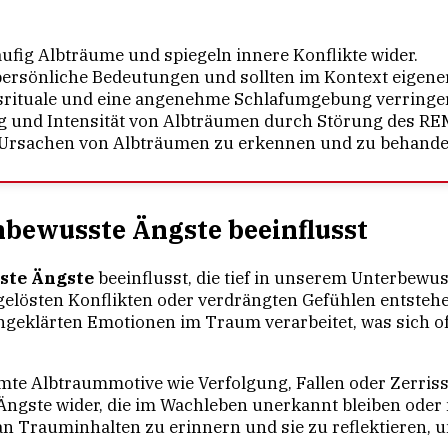
fig Albträume und spiegeln innere Konflikte wider.
ersönliche Bedeutungen und sollten im Kontext eigener
srituale und eine angenehme Schlafumgebung verringe
g und Intensität von Albträumen durch Störung des REM
e Ursachen von Albträumen zu erkennen und zu behande
bewusste Ängste beeinflusst
ste Ängste
beeinflusst, die tief in unserem Unterbewu
elösten Konflikten oder verdrängten Gefühlen entstehe
ngeklärten Emotionen im Traum verarbeitet, was sich 
mte Albtraummotive wie Verfolgung, Fallen oder Zerriss
 Ängste wider, die im Wachleben unerkannt bleiben oder 
an Trauminhalten zu erinnern und sie zu reflektieren