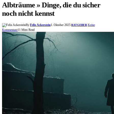
Albträume » Dinge, die du sicher
noch nicht kennst
By
Felix Ackerstein
1. Oktober 2025
Keine
RATGEBER
Kommentare
11 Mins Read