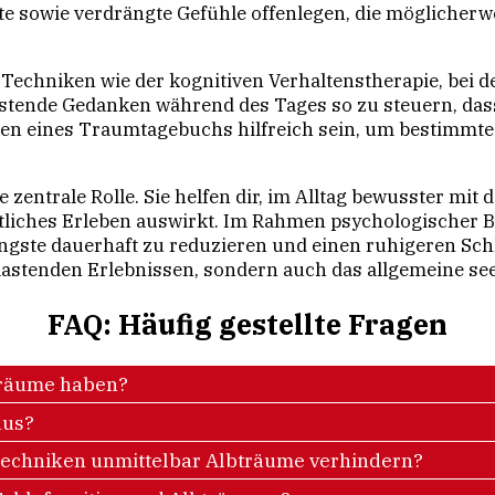
 sowie verdrängte Gefühle offenlegen, die möglicherw
it Techniken wie der kognitiven Verhaltenstherapie, bei 
astende Gedanken während des Tages so zu steuern, dass
 eines Traumtagebuchs hilfreich sein, um bestimmte 
e zentrale Rolle. Sie helfen dir, im Alltag bewusster m
tliches Erleben auswirkt. Im Rahmen psychologischer Beg
gste dauerhaft zu reduzieren und einen ruhigeren Sch
lastenden Erlebnissen, sondern auch das allgemeine see
FAQ: Häufig gestellte Fragen
träume haben?
aus?
techniken unmittelbar Albträume verhindern?