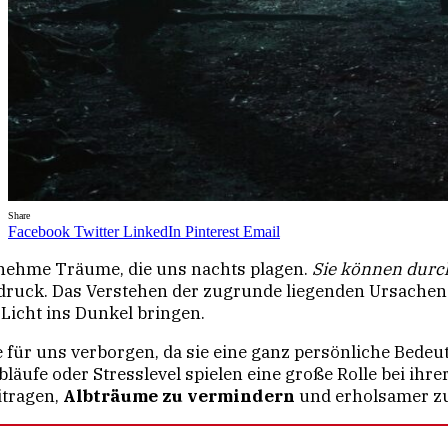
Share
Facebook
Twitter
LinkedIn
Pinterest
Email
nehme Träume, die uns nachts plagen.
Sie können durc
ndruck. Das Verstehen der zugrunde liegenden Ursachen
 Licht ins Dunkel bringen.
für uns verborgen, da sie eine ganz persönliche Bede
äufe oder Stresslevel spielen eine große Rolle bei ihr
itragen,
Albträume zu vermindern
und erholsamer zu