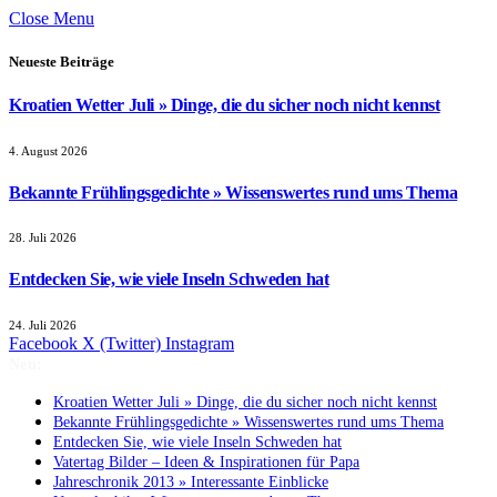
Close Menu
Neueste Beiträge
Kroatien Wetter Juli » Dinge, die du sicher noch nicht kennst
4. August 2026
Bekannte Frühlingsgedichte » Wissenswertes rund ums Thema
28. Juli 2026
Entdecken Sie, wie viele Inseln Schweden hat
24. Juli 2026
Facebook
X (Twitter)
Instagram
Neu:
Kroatien Wetter Juli » Dinge, die du sicher noch nicht kennst
Bekannte Frühlingsgedichte » Wissenswertes rund ums Thema
Entdecken Sie, wie viele Inseln Schweden hat
Vatertag Bilder – Ideen & Inspirationen für Papa
Jahreschronik 2013 » Interessante Einblicke