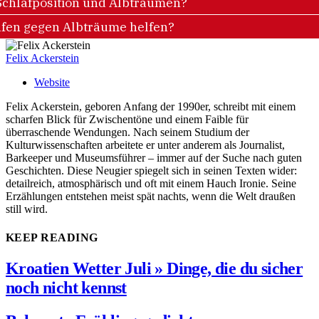
chlafposition und Albträumen?
fen gegen Albträume helfen?
Felix Ackerstein
Website
Felix Ackerstein, geboren Anfang der 1990er, schreibt mit einem
scharfen Blick für Zwischentöne und einem Faible für
überraschende Wendungen. Nach seinem Studium der
Kulturwissenschaften arbeitete er unter anderem als Journalist,
Barkeeper und Museumsführer – immer auf der Suche nach guten
Geschichten. Diese Neugier spiegelt sich in seinen Texten wider:
detailreich, atmosphärisch und oft mit einem Hauch Ironie. Seine
Erzählungen entstehen meist spät nachts, wenn die Welt draußen
still wird.
KEEP READING
Kroatien Wetter Juli » Dinge, die du sicher
noch nicht kennst