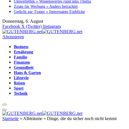
Umweltethik » Wissenswertes rund ums Thema
Zitate für Werbung » Anders betrachtet
Gedicht zur Trauer » Interessante Einblicke
Donnerstag, 6. August
Facebook
X (Twitter)
Instagram
Abonnieren
Business
Ernährung
Familie
Finanzen
Gesundheit
Haus & Garten
Lifestyle
Reisen
Sport
Technik
Startseite
»
Albträume » Dinge, die du sicher noch nicht kennst