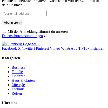
Erhalte die neuesten kreativen Nachrichten von IPIR.at direkt in
dein Postfach
Mit der Anmeldung stimmst du unseren
Datenschutzbestimmungen
zu.
Facebook
X (Twitter)
Pinterest
Vimeo
WhatsApp
TikTok
Instagram
Kategorien
Business
Familie
Finanzen
Haus & Garten
Lifestyle
Technik
Reisen
Über uns