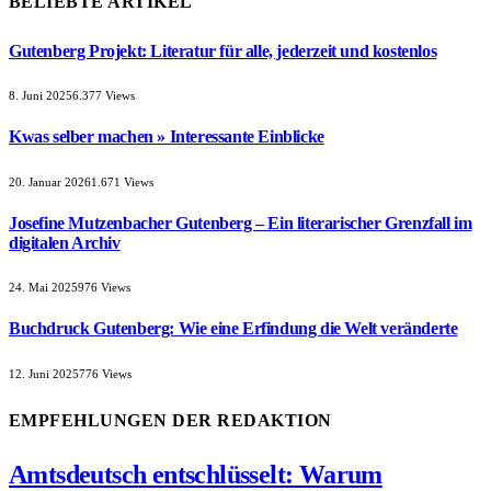
BELIEBTE ARTIKEL
Gutenberg Projekt: Literatur für alle, jederzeit und kostenlos
8. Juni 2025
6.377
Views
Kwas selber machen » Interessante Einblicke
20. Januar 2026
1.671
Views
Josefine Mutzenbacher Gutenberg – Ein literarischer Grenzfall im
digitalen Archiv
24. Mai 2025
976
Views
Buchdruck Gutenberg: Wie eine Erfindung die Welt veränderte
12. Juni 2025
776
Views
EMPFEHLUNGEN DER REDAKTION
Amtsdeutsch entschlüsselt: Warum