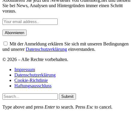
Abonnieren Sie jetzt den Newsletter von Gutenberg.net und bleiben
Sie bei News, Analysen und Hintergründen immer einen Schritt
voraus.
Mit der Anmeldung erklären Sie sich mit unseren Bedingungen
und unserer
Datenschutzerklärung
einverstanden.
© 2026 – Alle Rechte vorbehalten.
Impressum
Datenschutzerklärung
Cookie-Richtlinie
Haftungsausschluss
Submit
Type above and press
Enter
to search. Press
Esc
to cancel.