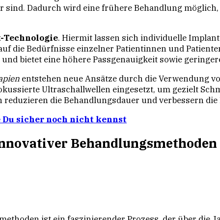
sind. Dadurch wird eine frühere Behandlung möglich, 
-Technologie
. Hiermit lassen sich individuelle Implan
 auf die Bedürfnisse einzelner Patientinnen und Patien
ie und bietet eine höhere Passgenauigkeit sowie geringe
apien
entstehen neue Ansätze durch die Verwendung vo
ussierte Ultraschallwellen eingesetzt, um gezielt Sc
en reduzieren die Behandlungsdauer und verbessern die 
ie Du sicher noch nicht kennst
 innovativer Behandlungsmethoden
ethoden ist ein faszinierender Prozess, der über die