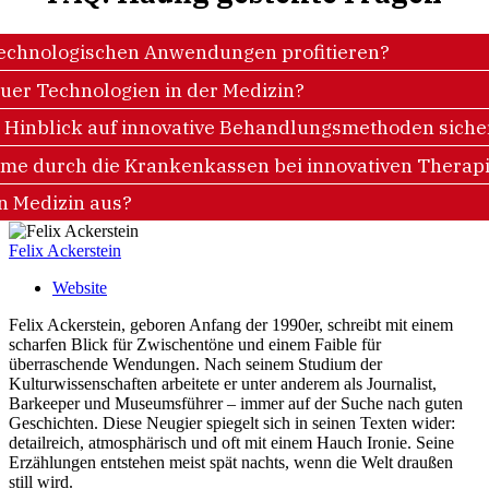
technologischen Anwendungen profitieren?
uer Technologien in der Medizin?
 Hinblick auf innovative Behandlungsmethoden sicher
hme durch die Krankenkassen bei innovativen Therap
en Medizin aus?
Felix Ackerstein
Website
Felix Ackerstein, geboren Anfang der 1990er, schreibt mit einem
scharfen Blick für Zwischentöne und einem Faible für
überraschende Wendungen. Nach seinem Studium der
Kulturwissenschaften arbeitete er unter anderem als Journalist,
Barkeeper und Museumsführer – immer auf der Suche nach guten
Geschichten. Diese Neugier spiegelt sich in seinen Texten wider:
detailreich, atmosphärisch und oft mit einem Hauch Ironie. Seine
Erzählungen entstehen meist spät nachts, wenn die Welt draußen
still wird.