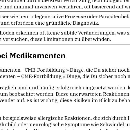
 entstanden durch die kreative Nutzung technologische
e und minimal-invasiven Verfahren, oft basierend auf wi
öser wie neurodegenerative Prozesse oder Parasitenbef
n und erfordern eine gründliche Diagnostik.
oden erkennen oft keine subtile Veränderungen, was z
 versuchen, diese Limitationen zu überwinden.
bei Medikamenten
nten – CME-Fortbildung » Dinge, die Du sicher noch n
räglich sind und häufig erfolgreich eingesetzt werden,
 kaum beobachtet werden. Diese unerwarteten Reaktione
ender auf. Es ist wichtig, diese Risiken im Blick zu b
eispielsweise allergische Reaktionen, die sich durch
lutbild oder neurologische Symptome wie Schwindel 