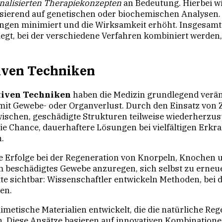
nalisierten Therapiekonzepten
an Bedeutung. Hierbei wir
sierend auf genetischen oder biochemischen Analysen.
en minimiert und die Wirksamkeit erhöht. Insgesamt z
iegt, bei der verschiedene Verfahren kombiniert werde
tiven Techniken
tiven Techniken
haben die Medizin grundlegend verän
it Gewebe- oder Organverlust. Durch den Einsatz von 
wischen, geschädigte Strukturen teilweise wiederherzust
ie Chance, dauerhaftere Lösungen bei vielfältigen Erkr
.
ie Erfolge bei der Regeneration von Knorpeln, Knochen 
m beschädigtes Gewebe anzuregen, sich selbst zu erneue
e sichtbar: Wissenschaftler entwickeln Methoden, bei 
en.
etische Materialien entwickelt, die die natürliche Reg
n. Diese Ansätze basieren auf innovativen Kombinatio