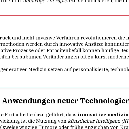
d dich für
neuartige Therapien
zu sensibilisieren, die 
uck und nicht-invasive Verfahren revolutionieren die 
smethoden werden durch innovative Ansätze kontinuierl
ative Prozesse oder Parasitenbefall können häufige Be
eifen bei subtimen Veränderungen oft zu kurz, moderne
enerativer Medizin setzen auf personalisierte, technol
e Anwendungen neuer Technologie
e Fortschritte dazu geführt, dass
innovative medizi
wicklung ist die Nutzung von
künstlicher Intelligenz (KI
elsweise winzige Tumore oder frühe Anzeichen von Kra