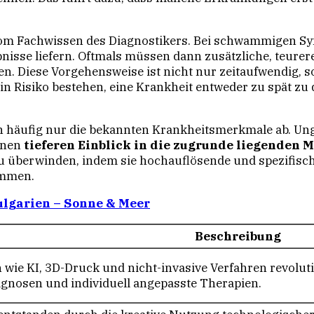
t vom Fachwissen des Diagnostikers. Bei schwammigen 
bnisse liefern. Oftmals müssen dann zusätzliche, teu
n. Diese Vorgehensweise ist nicht nur zeitaufwendig, s
ein Risiko bestehen, eine Krankheit entweder zu spät zu
 häufig nur die bekannten Krankheitsmerkmale ab. Un
inen
tieferen Einblick in die zugrunde liegenden
u überwinden, indem sie hochauflösende und spezifisch
ommen.
ulgarien – Sonne & Meer
Beschreibung
 wie KI, 3D-Druck und nicht-invasive Verfahren revolut
gnosen und individuell angepasste Therapien.