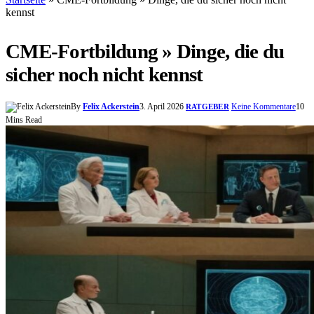
kennst
CME-Fortbildung » Dinge, die du
sicher noch nicht kennst
By
Felix Ackerstein
3. April 2026
Keine Kommentare
10
RATGEBER
Mins Read