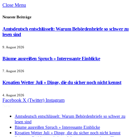
Close Menu
Neueste Beiträge
Amtsdeutsch entschlüsselt: Warum Behördenbriefe so schwer zu
lesen sind
9. August 2026
Bäume ausreißen Spruch » Interessante Einblicke
7. August 2026
Kroatien Wetter Juli » Dinge, die du sicher noch nicht kennst
4. August 2026
Facebook
X (Twitter)
Instagram
Neu:
Amtsdeutsch entschlüsselt: Warum Behördenbriefe so schwer zu
lesen sind
Bäume ausreißen Spruch » Interessante Einblicke
Kroatien Wetter Juli » Dinge, die du sicher noch nicht kennst