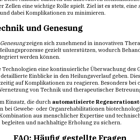
Zellen eine wichtige Rolle spielt. Ziel ist es stets, eine
und dabei Komplikationen zu minimieren.
Technik und Genesung
Genesung
zeigen sich zunehmend in innovativen Therap
 Heilungsprozesse gezielt unterstützen, wodurch Behan
ntegriert werden können.
le Technologien eine kontinuierliche Überwachung des
detaillierte Einblicke in den Heilungsverlauf geben. Die
itig auf Komplikationen zu reagieren. Besonders bei
 Vernetzung von Technik und therapeutischer Betreuung
m Einsatz, die durch
automatisierte Regenerations
n bei Gewebe- oder Organrehabilitationen biotechnolog
 Kombination aus menschlicher Expertise und technisch
begleiten und nachhaltige Erholung zu sichern.
FAQ: Häufig gestellte Fragen