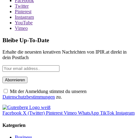
Facebook
Twitter
Pinterest
Instagram
YouTube
Vimeo
Bleibe Up-To-Date
Erhalte die neuesten kreativen Nachrichten von IPIR.at direkt in
dein Postfach
Mit der Anmeldung stimmst du unseren
Datenschutzbestimmungen
zu.
Facebook
X (Twitter)
Pinterest
Vimeo
WhatsApp
TikTok
Instagram
Kategorien
Business