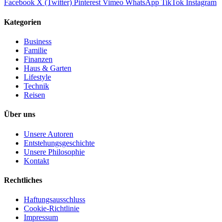
Facebook
X (Twitter)
Pinterest
Vimeo
WhatsApp
TikTok
Instagram
Kategorien
Business
Familie
Finanzen
Haus & Garten
Lifestyle
Technik
Reisen
Über uns
Unsere Autoren
Entstehungsgeschichte
Unsere Philosophie
Kontakt
Rechtliches
Haftungsausschluss
Cookie-Richtlinie
Impressum