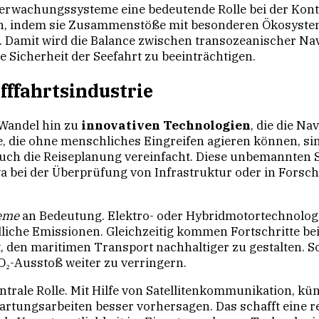
erwachungssysteme eine bedeutende Rolle bei der Kontro
n, indem sie Zusammenstöße mit besonderen Ökosystem
 Damit wird die Balance zwischen transozeanischer Nav
e Sicherheit der Seefahrt zu beeinträchtigen.
fffahrtsindustrie
m Wandel hin zu
innovativen Technologien
, die die Na
die ohne menschliches Eingreifen agieren können, sind 
 auch die Reiseplanung vereinfacht. Diese unbemannte
 bei der Überprüfung von Infrastruktur oder in Forsc
teme
an Bedeutung. Elektro- oder Hybridmotortechnologi
liche Emissionen. Gleichzeitig kommen Fortschritte be
t, den maritimen Transport nachhaltiger zu gestalten. S
₂-Ausstoß weiter zu verringern.
entrale Rolle. Mit Hilfe von Satellitenkommunikation, kün
artungsarbeiten besser vorhersagen. Das schafft eine r