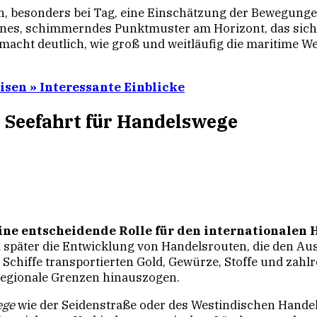
n, besonders bei Tag, eine Einschätzung der Bewegunge
 kleines, schimmerndes Punktmuster am Horizont, das si
acht deutlich, wie groß und weitläufig die maritime We
isen » Interessante Einblicke
 Seefahrt für Handelswege
ine entscheidende Rolle für den internationalen 
 später die Entwicklung von Handelsrouten, die den A
chiffe transportierten Gold, Gewürze, Stoffe und zahl
 regionale Grenzen hinauszogen.
ege
wie der Seidenstraße oder des Westindischen Handel