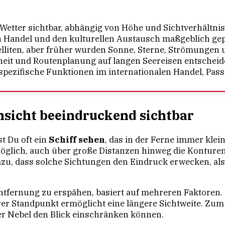
 Wetter sichtbar, abhängig von Höhe und Sichtverhältnis
en Handel und den kulturellen Austausch maßgeblich gep
elliten, aber früher wurden Sonne, Sterne, Strömungen
heit und Routenplanung auf langen Seereisen entscheid
 spezifische Funktionen im internationalen Handel, Pa
ernsicht beeindruckend sichtbar
t Du oft ein
Schiff sehen
, das in der Ferne immer kle
 möglich, auch über große Distanzen hinweg die Konture
zu, dass solche Sichtungen den Eindruck erwecken, als
 Entfernung zu erspähen, basiert auf mehreren Faktoren.
er Standpunkt ermöglicht eine längere Sichtweite. Zum 
r Nebel den Blick einschränken können.