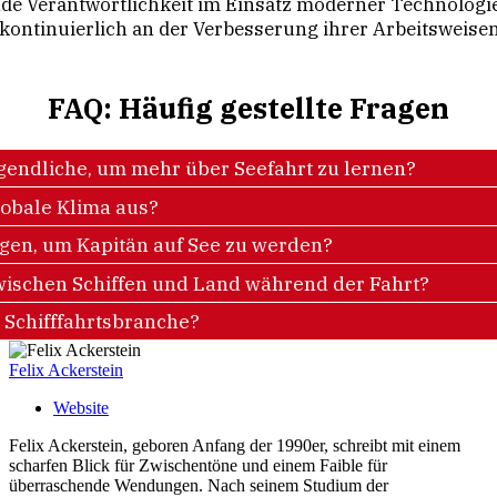
ende Verantwortlichkeit im Einsatz moderner Technologi
e kontinuierlich an der Verbesserung ihrer Arbeitsweis
FAQ: Häufig gestellte Fragen
ugendliche, um mehr über Seefahrt zu lernen?
globale Klima aus?
ngen, um Kapitän auf See zu werden?
wischen Schiffen und Land während der Fahrt?
r Schifffahrtsbranche?
Felix Ackerstein
Website
Felix Ackerstein, geboren Anfang der 1990er, schreibt mit einem
scharfen Blick für Zwischentöne und einem Faible für
überraschende Wendungen. Nach seinem Studium der