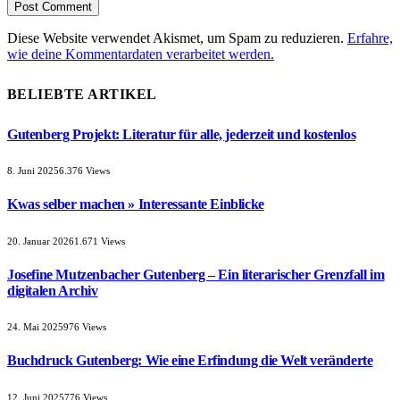
Diese Website verwendet Akismet, um Spam zu reduzieren.
Erfahre,
wie deine Kommentardaten verarbeitet werden.
BELIEBTE ARTIKEL
Gutenberg Projekt: Literatur für alle, jederzeit und kostenlos
8. Juni 2025
6.376
Views
Kwas selber machen » Interessante Einblicke
20. Januar 2026
1.671
Views
Josefine Mutzenbacher Gutenberg – Ein literarischer Grenzfall im
digitalen Archiv
24. Mai 2025
976
Views
Buchdruck Gutenberg: Wie eine Erfindung die Welt veränderte
12. Juni 2025
776
Views