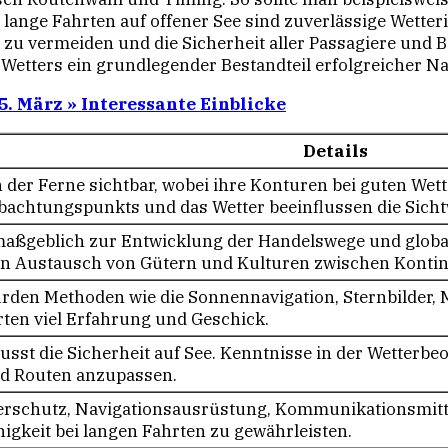
lange Fahrten auf offener See sind zuverlässige Wetter
u vermeiden und die Sicherheit aller Passagiere und B
 Wetters ein grundlegender Bestandteil erfolgreicher Nav
5. März » Interessante Einblicke
Details
in der Ferne sichtbar, wobei ihre Konturen bei guten Wet
achtungspunkts und das Wetter beeinflussen die Sichtw
maßgeblich zur Entwicklung der Handelswege und globa
en Austausch von Gütern und Kulturen zwischen Kontin
rden Methoden wie die Sonnennavigation, Sternbilder
rten viel Erfahrung und Geschick.
lusst die Sicherheit auf See. Kenntnisse in der Wetterb
d Routen anzupassen.
erschutz, Navigationsausrüstung, Kommunikationsmitte
igkeit bei langen Fahrten zu gewährleisten.