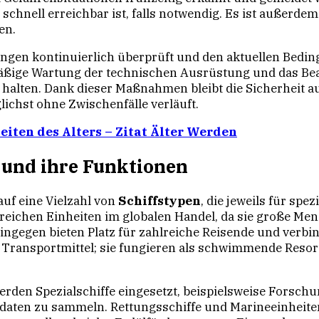
schnell erreichbar ist, falls notwendig. Es ist außerdem
en.
gen kontinuierlich überprüft und den aktuellen Bedin
äßige Wartung der technischen Ausrüstung und das Beac
u halten. Dank dieser Maßnahmen bleibt die Sicherheit a
ichst ohne Zwischenfälle verläuft.
eiten des Alters – Zitat Älter Werden
 und ihre Funktionen
auf eine Vielzahl von
Schiffstypen
, die jeweils für sp
sreichen Einheiten im globalen Handel, da sie große Me
ingegen bieten Platz für zahlreiche Reisende und verbin
r Transportmittel; sie fungieren als schwimmende Reso
erden Spezialschiffe eingesetzt, beispielsweise Forschu
daten zu sammeln. Rettungsschiffe und Marineeinheiten