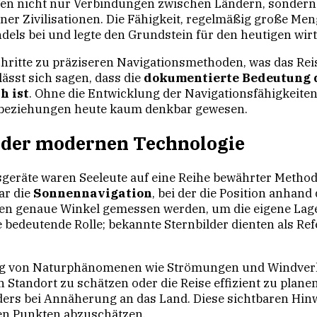
fen nicht nur Verbindungen zwischen Ländern, sondern 
er Zivilisationen. Die Fähigkeit, regelmäßig große Men
dels bei und legte den Grundstein für den heutigen wir
schritte zu präziseren Navigationsmethoden, was das Re
lässt sich sagen, dass die
dokumentierte Bedeutung d
h ist
. Ohne die Entwicklung der Navigationsfähigkeiten 
sbeziehungen heute kaum denkbar gewesen.
 der modernen Technologie
geräte waren Seeleute auf eine Reihe bewährter Method
ar die
Sonnennavigation
, bei der die Position anhan
ten genaue Winkel gemessen werden, um die eigene Lage 
 bedeutende Rolle; bekannte Sternbilder dienten als Re
ung von Naturphänomenen wie Strömungen und Windverh
 Standort zu schätzen oder die Reise effizient zu pla
ders bei Annäherung an das Land. Diese sichtbaren Hin
en Punkten abzuschätzen.