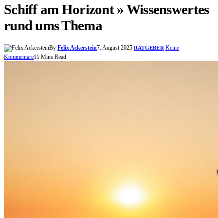
Schiff am Horizont » Wissenswertes
rund ums Thema
By
Felix Ackerstein
7. August 2025
Keine
RATGEBER
Kommentare
11 Mins Read