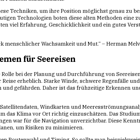
diese Techniken, um ihre Position möglichst genau zu b
eutigen Technologien boten diese alten Methoden eine z
ten viel Erfahrung, Geschicklichkeit und ein gutes Ver
uck menschlicher Wachsamkeit und Mut.“ – Herman Melvi
emen für Seereisen
Rolle bei der Planung und Durchführung von Seereisen.
r Reise erheblich. Starke Winde, schwere Regenfälle un
 und gefährden. Daher ist das frühzeitige Erkennen u
Satellitendaten, Windkarten und Meeresströmungsanaly
m das Klima vor Ort richtig einzuschätzen. Das Studi
en war für die Navigation unverzichtbar. Diese Kenntn
lanen, um Risiken zu minimieren.
sen Routenwahl und Timing. So sollte man beispielswei