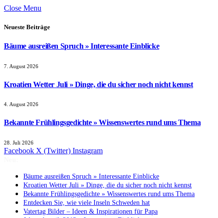
Close Menu
Neueste Beiträge
Bäume ausreißen Spruch » Interessante Einblicke
7. August 2026
Kroatien Wetter Juli » Dinge, die du sicher noch nicht kennst
4. August 2026
Bekannte Frühlingsgedichte » Wissenswertes rund ums Thema
28. Juli 2026
Facebook
X (Twitter)
Instagram
Neu:
Bäume ausreißen Spruch » Interessante Einblicke
Kroatien Wetter Juli » Dinge, die du sicher noch nicht kennst
Bekannte Frühlingsgedichte » Wissenswertes rund ums Thema
Entdecken Sie, wie viele Inseln Schweden hat
Vatertag Bilder – Ideen & Inspirationen für Papa