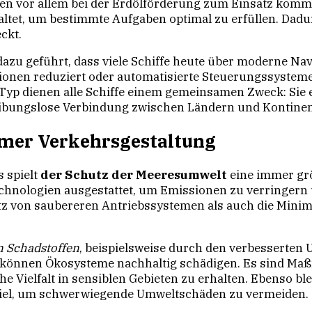
en vor allem bei der Erdölförderung zum Einsatz kommen
tet, um bestimmte Aufgaben optimal zu erfüllen. Dadurch 
ckt.
dazu geführt, dass viele Schiffe heute über moderne N
ionen reduziert oder automatisierte Steuerungssysteme
yp dienen alle Schiffe einem gemeinsamen Zweck: Sie 
eibungslose Verbindung zwischen Ländern und Kontinen
mer Verkehrsgestaltung
 spielt
der Schutz der Meeresumwelt
eine immer grö
hnologien ausgestattet, um Emissionen zu verringern
atz von saubereren Antriebssystemen als auch die Minim
 Schadstoffen
, beispielsweise durch den verbesserten
n können Ökosysteme nachhaltig schädigen. Es sind Ma
e Vielfalt in sensiblen Gebieten zu erhalten. Ebenso bl
iel, um schwerwiegende Umweltschäden zu vermeiden.