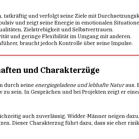
 tatkräftig und verfolgt seine Ziele mit Durchsetzungsk
mpulsiv und zeigt seine Energie in emotionalen Situation
litäten, Zielstrebigkeit und Selbstvertrauen.
tät und geringe Flexibilität im Umgang mit anderen.
führer, braucht jedoch Kontrolle über seine Impulse.
aften und Charakterzüge
em durch seine
energiegeladene und lebhafte Natur
aus. 
 zu sein. In Gesprächen und bei Projekten zeigt er eine
chzeitig auch zuverlässig. Widder-Männer neigen dazu,
zen. Dieser Charakterzug führt dazu, dass sie eher ris