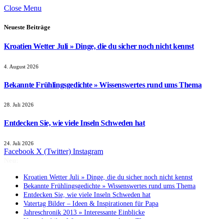
Close Menu
Neueste Beiträge
Kroatien Wetter Juli » Dinge, die du sicher noch nicht kennst
4. August 2026
Bekannte Frühlingsgedichte » Wissenswertes rund ums Thema
28. Juli 2026
Entdecken Sie, wie viele Inseln Schweden hat
24. Juli 2026
Facebook
X (Twitter)
Instagram
Neu:
Kroatien Wetter Juli » Dinge, die du sicher noch nicht kennst
Bekannte Frühlingsgedichte » Wissenswertes rund ums Thema
Entdecken Sie, wie viele Inseln Schweden hat
Vatertag Bilder – Ideen & Inspirationen für Papa
Jahreschronik 2013 » Interessante Einblicke