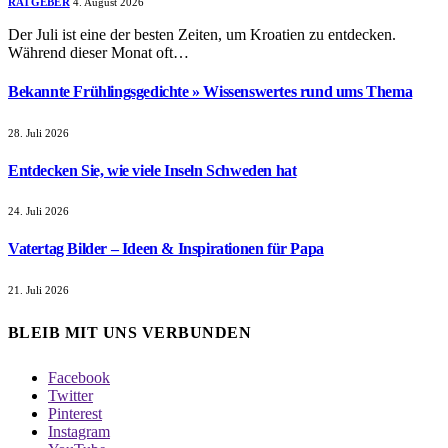
RATGEBER
4. August 2026
Der Juli ist eine der besten Zeiten, um Kroatien zu entdecken.
Während dieser Monat oft…
Bekannte Frühlingsgedichte » Wissenswertes rund ums Thema
28. Juli 2026
Entdecken Sie, wie viele Inseln Schweden hat
24. Juli 2026
Vatertag Bilder – Ideen & Inspirationen für Papa
21. Juli 2026
BLEIB MIT UNS VERBUNDEN
Facebook
Twitter
Pinterest
Instagram