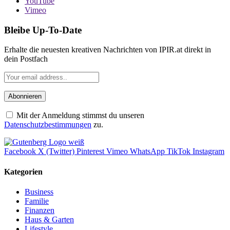
YouTube
Vimeo
Bleibe Up-To-Date
Erhalte die neuesten kreativen Nachrichten von IPIR.at direkt in
dein Postfach
Mit der Anmeldung stimmst du unseren
Datenschutzbestimmungen
zu.
Facebook
X (Twitter)
Pinterest
Vimeo
WhatsApp
TikTok
Instagram
Kategorien
Business
Familie
Finanzen
Haus & Garten
Lifestyle