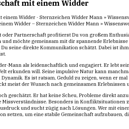
schaft mit einem Widder
 einem Widder – Sternzeichen Widder Mann » Wissens
 oder Partnerschaft profitierst Du von großem Enthusia
n und möchte gemeinsam mit dir spannende Erlebnisse tei
Du seine direkte Kommunikation schätzt. Dabei ist ihm 
st.
er-Mann als leidenschaftlich und engagiert. Er lebt se
Welt erkunden will. Seine impulsive Natur kann manchm
d Dynamik. Es ist ratsam, Geduld zu zeigen, wenn er mal
eckt meist der Wunsch nach gemeinsamen Erlebnissen u
och geschätzt. Er hat keine Scheu, Probleme direkt an
e Missverständnisse. Besonders in Konfliktsituationen z
n Ausdruck und sucht zügig nach Lösungen. Wer mit ein
on setzen, um eine stabile Gemeinschaft aufzubauen, d