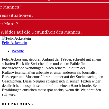
er Mannes?
tresssituationen?
er Mann?
n Widder auf die Gesundheit des Mannes?
Felix Ackerstein
Website
Felix Ackerstein, geboren Anfang der 1990er, schreibt mit einem
scharfen Blick für Zwischentöne und einem Faible für
überraschende Wendungen. Nach seinem Studium der
Kulturwissenschaften arbeitete er unter anderem als Journalist,
Barkeeper und Museumsführer – immer auf der Suche nach guten
Geschichten. Diese Neugier spiegelt sich in seinen Texten wider:
detailreich, atmosphärisch und oft mit einem Hauch Ironie. Seine
Erzählungen entstehen meist spät nachts, wenn die Welt draußen
still wird.
KEEP READING