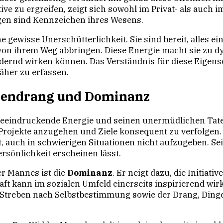
ive zu ergreifen, zeigt sich sowohl im Privat- als auch i
en sind Kennzeichen ihres Wesens.
e gewisse Unerschütterlichkeit. Sie sind bereit, alles e
on ihrem Weg abbringen. Diese Energie macht sie zu d
dernd wirken können. Das Verständnis für diese Eigensc
her zu erfassen.
atendrang und Dominanz
 beeindruckende Energie und seinen unermüdlichen Tate
e Projekte anzugehen und Ziele konsequent zu verfolgen.
t, auch in schwierigen Situationen nicht aufzugeben. Sei
ersönlichkeit erscheinen lässt.
r Mannes ist die
Dominanz
. Er neigt dazu, die Initiat
aft kann im sozialen Umfeld einerseits inspirierend wi
 Streben nach Selbstbestimmung sowie der Drang, Ding