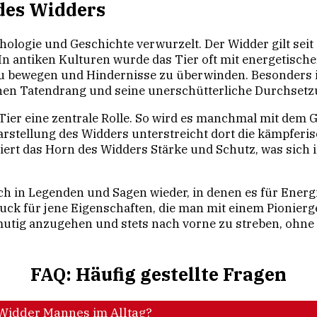
des Widders
ythologie und Geschichte verwurzelt. Der Widder gilt sei
 In antiken Kulturen wurde das Tier oft mit energetisch
 zu bewegen und Hindernisse zu überwinden. Besonders 
inen Tatendrang und seine unerschütterliche Durchsetzu
Tier eine zentrale Rolle. So wird es manchmal mit dem 
 Darstellung des Widders unterstreicht dort die kämpfe
t das Horn des Widders Stärke und Schutz, was sich in 
uch in Legenden und Sagen wieder, in denen es für Ener
ruck für jene Eigenschaften, die man mit einem Pionierg
 mutig anzugehen und stets nach vorne zu streben, ohne
FAQ: Häufig gestellte Fragen
 Widder Mannes im Alltag?