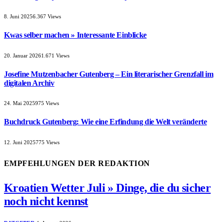
8. Juni 2025
6.367
Views
Kwas selber machen » Interessante Einblicke
20. Januar 2026
1.671
Views
Josefine Mutzenbacher Gutenberg – Ein literarischer Grenzfall im
digitalen Archiv
24. Mai 2025
975
Views
Buchdruck Gutenberg: Wie eine Erfindung die Welt veränderte
12. Juni 2025
775
Views
EMPFEHLUNGEN DER REDAKTION
Kroatien Wetter Juli » Dinge, die du sicher
noch nicht kennst