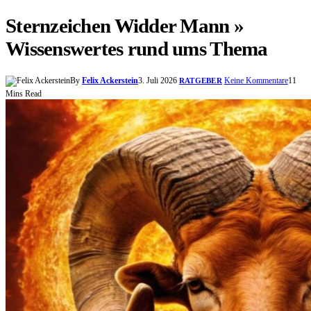
Sternzeichen Widder Mann »
Wissenswertes rund ums Thema
By
Felix Ackerstein
3. Juli 2026
Keine Kommentare
11
RATGEBER
Mins Read