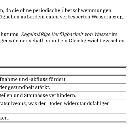
avon, da sie ohne periodische Überschwemmungen
rmöglichen außerdem einen verbesserten Wasserabzug,
achstums.
Regelmäßige Verfügbarkeit von Wasser
im
 Regenwürmer schafft somit ein Gleichgewicht zwischen
nahme und -abfluss fördert.
odengesundheit stärkt.
teilen und Staunässe verhindern.
tätsniveaus, was den Boden widerstandsfähiger
eit.