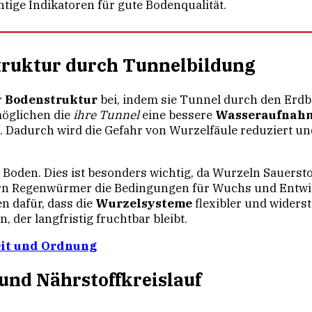
htige Indikatoren für gute Bodenqualität.
ruktur durch Tunnelbildung
r
Bodenstruktur
bei, indem sie Tunnel durch den Erdb
möglichen die
ihre Tunnel
eine bessere
Wasseraufnah
. Dadurch wird die Gefahr von Wurzelfäule reduziert un
 Boden. Dies ist besonders wichtig, da Wurzeln Sauerst
n Regenwürmer die Bedingungen für Wuchs und Entwic
en dafür, dass die
Wurzelsysteme
flexibler und widers
, der langfristig fruchtbar bleibt.
eit und Ordnung
und Nährstoffkreislauf