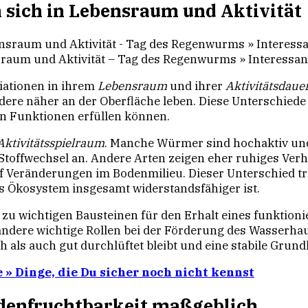
 sich in Lebensraum und Aktivität
raum und Aktivität – Tag des Regenwurms » Interessan
iationen in ihrem
Lebensraum
und ihrer
Aktivitätsdaue
dere näher an der Oberfläche leben. Diese Unterschiede
on Funktionen erfüllen können.
Aktivitätsspielraum
. Manche Würmer sind hochaktiv u
Stoffwechsel an. Andere Arten zeigen eher ruhiges Verh
f Veränderungen im Bodenmilieu. Dieser Unterschied trä
s Ökosystem insgesamt widerstandsfähiger ist.
e zu wichtigen Bausteinen für den Erhalt eines funktio
andere wichtige Rollen bei der Förderung des Wasserha
als auch gut durchlüftet bleibt und eine stabile Grundl
» Dinge, die Du sicher noch nicht kennst
denfruchtbarkeit maßgeblich