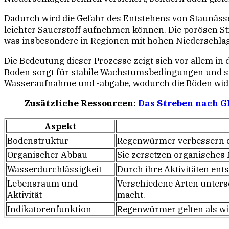
Dadurch wird die Gefahr des Entstehens von Staunäss
leichter Sauerstoff aufnehmen können. Die porösen S
was insbesondere in Regionen mit hohen Niederschla
Die Bedeutung dieser Prozesse zeigt sich vor allem i
Boden sorgt für stabile Wachstumsbedingungen und ste
Wasseraufnahme und -abgabe, wodurch die Böden wide
Zusätzliche Ressourcen:
Das Streben nach Gl
Aspekt
Bodenstruktur
Regenwürmer verbessern di
Organischer Abbau
Sie zersetzen organisches 
Wasserdurchlässigkeit
Durch ihre Aktivitäten ent
Lebensraum und
Verschiedene Arten unters
Aktivität
macht.
Indikatorenfunktion
Regenwürmer gelten als wic