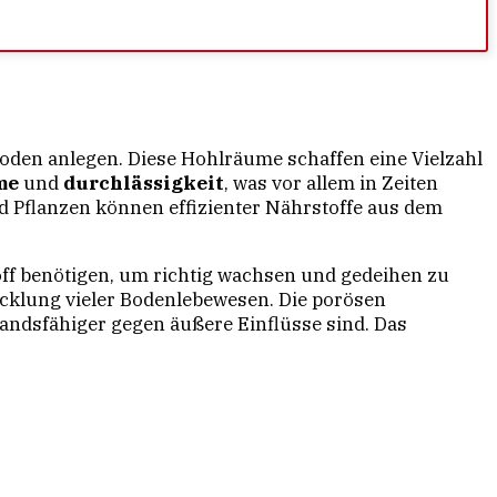
oden anlegen. Diese Hohlräume schaffen eine Vielzahl
me
und
durchlässigkeit
, was vor allem in Zeiten
d Pflanzen können effizienter Nährstoffe aus dem
off benötigen, um richtig wachsen und gedeihen zu
klung vieler Bodenlebewesen. Die porösen
tandsfähiger gegen äußere Einflüsse sind. Das