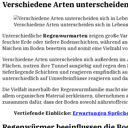
Verschiedene Arten unterscheiden
Verschiedene Arten unterscheiden sich in Lebens
Unterschiedliche
Regenwurmarten
zeigen große Var
feuchte Erde oder tiefere Bodenschichten, während an
Nischen im Boden besetzen und somit eine Vielzahl v
Verschiedene Arten unterscheiden sich außerdem im
Flächen, nutzen ihre Tunnel ausgiebig und regen den 
tieferliegende Schichten und reagieren empfindlich au
unterschiedlich auf Umwelteinflüsse reagieren und da
Die Vielfalt innerhalb der Regenwurmfamilie macht si
allem organisches Material zerkleinern, übernehmen 
zusammen dafür, dass der Boden sowohl nährstoffreich 
Vertiefende Einblicke:
Erwartungen Sprüche 
Regenwürmer beeinflussen die Bo