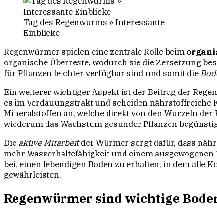
Tag des Regenwurms » Interessante
Einblicke
Regenwürmer spielen eine zentrale Rolle beim
organi
organische Überreste, wodurch sie die Zersetzung be
für Pflanzen leichter verfügbar sind und somit die
Bod
Ein weiterer wichtiger Aspekt ist der Beitrag der Re
es im Verdauungstrakt und scheiden nährstoffreiche
Mineralstoffen an, welche direkt von den Wurzeln de
wiederum das Wachstum gesunder Pflanzen begünstig
Die
aktive Mitarbeit
der Würmer sorgt dafür, dass nähr
mehr Wasserhaltefähigkeit und einem ausgewogenen 
bei, einen lebendigen Boden zu erhalten, in dem all
gewährleisten.
Regenwürmer sind wichtige Bode