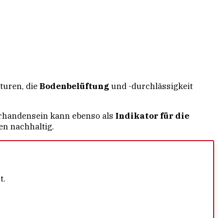
kturen, die
Bodenbelüftung
und -durchlässigkeit
Vorhandensein kann ebenso als
Indikator für die
en nachhaltig.
t.