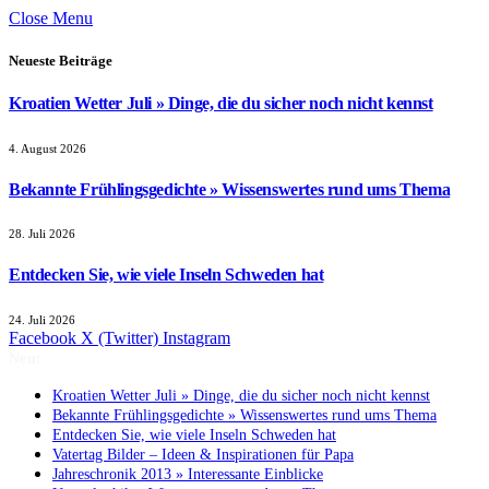
Close Menu
Neueste Beiträge
Kroatien Wetter Juli » Dinge, die du sicher noch nicht kennst
4. August 2026
Bekannte Frühlingsgedichte » Wissenswertes rund ums Thema
28. Juli 2026
Entdecken Sie, wie viele Inseln Schweden hat
24. Juli 2026
Facebook
X (Twitter)
Instagram
Neu:
Kroatien Wetter Juli » Dinge, die du sicher noch nicht kennst
Bekannte Frühlingsgedichte » Wissenswertes rund ums Thema
Entdecken Sie, wie viele Inseln Schweden hat
Vatertag Bilder – Ideen & Inspirationen für Papa
Jahreschronik 2013 » Interessante Einblicke