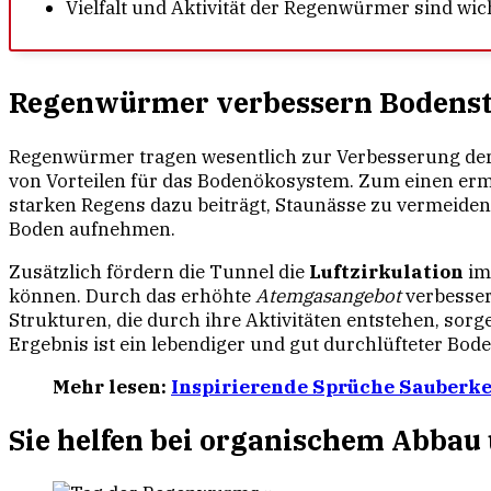
Vielfalt und Aktivität der Regenwürmer sind wic
Regenwürmer verbessern Bodenst
Regenwürmer tragen wesentlich zur Verbesserung de
von Vorteilen für das Bodenökosystem. Zum einen er
starken Regens dazu beiträgt, Staunässe zu vermeiden
Boden aufnehmen.
Zusätzlich fördern die Tunnel die
Luftzirkulation
im
können. Durch das erhöhte
Atemgasangebot
verbesser
Strukturen, die durch ihre Aktivitäten entstehen, sorg
Ergebnis ist ein lebendiger und gut durchlüfteter Boden
Mehr lesen:
Inspirierende Sprüche Sauberk
Sie helfen bei organischem Abbau 