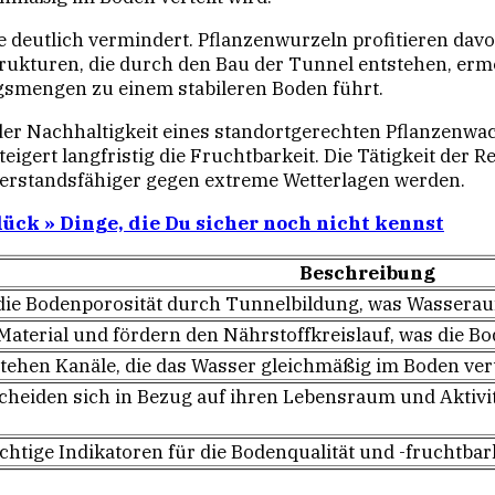
e deutlich vermindert. Pflanzenwurzeln profitieren d
trukturen, die durch den Bau der Tunnel entstehen, e
gsmengen zu einem stabileren Boden führt.
n der Nachhaltigkeit eines standortgerechten Pflanzenw
igert langfristig die Fruchtbarkeit. Die Tätigkeit der
rstandsfähiger gegen extreme Wetterlagen werden.
ück » Dinge, die Du sicher noch nicht kennst
Beschreibung
e Bodenporosität durch Tunnelbildung, was Wasserauf
Material und fördern den Nährstoffkreislauf, was die B
stehen Kanäle, die das Wasser gleichmäßig im Boden ver
cheiden sich in Bezug auf ihren Lebensraum und Aktivi
htige Indikatoren für die Bodenqualität und -fruchtbark