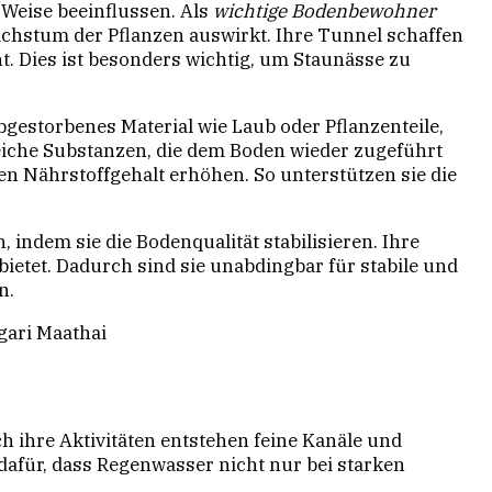
e Weise beeinflussen. Als
wichtige Bodenbewohner
Wachstum der Pflanzen auswirkt. Ihre Tunnel schaffen
t. Dies ist besonders wichtig, um Staunässe zu
estorbenes Material wie Laub oder Pflanzenteile,
eiche Substanzen, die dem Boden wieder zugeführt
n Nährstoffgehalt erhöhen. So unterstützen sie die
indem sie die Bodenqualität stabilisieren. Ihre
 bietet. Dadurch sind sie unabdingbar für stabile und
n.
gari Maathai
ch ihre Aktivitäten entstehen feine Kanäle und
afür, dass Regenwasser nicht nur bei starken