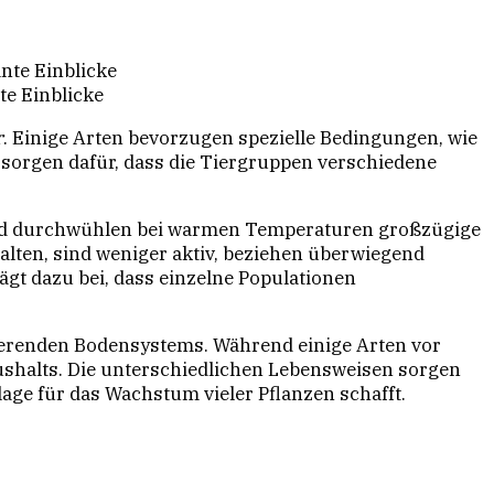
te Einblicke
r
. Einige Arten bevorzugen spezielle Bedingungen, wie
 sorgen dafür, dass die Tiergruppen verschiedene
nd durchwühlen bei warmen Temperaturen großzügige
alten, sind weniger aktiv, beziehen überwiegend
gt dazu bei, dass einzelne Populationen
nierenden Bodensystems. Während einige Arten vor
ushalts. Die unterschiedlichen Lebensweisen sorgen
age für das Wachstum vieler Pflanzen schafft.