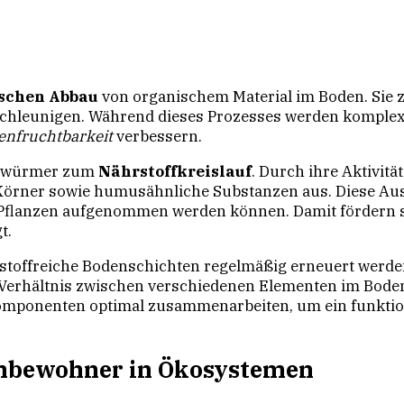
schen Abbau
von organischem Material im Boden. Sie z
schleunigen. Während dieses Prozesses werden komplex
enfruchtbarkeit
verbessern.
genwürmer zum
Nährstoffkreislauf
. Durch ihre Aktivit
 Körner sowie humusähnliche Substanzen aus. Diese Au
r Pflanzen aufgenommen werden können. Damit fördern s
t.
stoffreiche Bodenschichten regelmäßig erneuert werden
Verhältnis zwischen verschiedenen Elementen im Bode
e Komponenten optimal zusammenarbeiten, um ein funkt
nbewohner in Ökosystemen