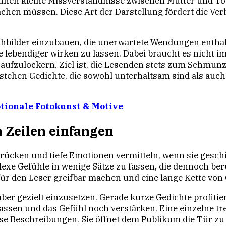
en kleine Missverständnisse zwischen Mutter und Toc
 lachen müssen. Diese Art der Darstellung fördert di
achbilder einzubauen, die unerwartete Wendungen entha
hte lebendiger wirken zu lassen. Dabei braucht es nich
 aufzulockern. Ziel ist, die Lesenden stets zum Schmun
tehen Gedichte, die sowohl unterhaltsam sind als auch 
otionale Fotokunst & Motive
n Zeilen einfangen
drücken und tiefe Emotionen vermitteln, wenn sie gesch
lexe Gefühle in wenige Sätze zu fassen, die dennoch be
ür den Leser greifbar machen und eine lange Kette von
 aber gezielt einzusetzen. Gerade kurze Gedichte profit
assen und das Gefühl noch verstärken. Eine einzelne tre
lose Beschreibungen. Sie öffnet dem Publikum die Tür z