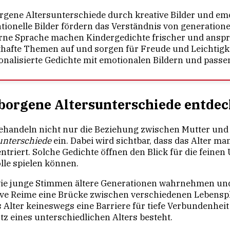
rgene Altersunterschiede durch kreative Bilder und em
ionelle Bilder fördern das Verständnis von generatio
ne Sprache machen Kindergedichte frischer und anspr
hafte Themen auf und sorgen für Freude und Leichtigke
sonalisierte Gedichte mit emotionalen Bildern und pass
rborgene Altersunterschiede entde
ehandeln nicht nur die Beziehung zwischen Mutter und 
unterschiede
ein. Dabei wird sichtbar, dass das Alter 
riert. Solche Gedichte öffnen den Blick für die feinen 
olle spielen können.
wie junge Stimmen ältere Generationen wahrnehmen und
ve Reime eine Brücke zwischen verschiedenen Lebensp
 Alter keineswegs eine Barriere für tiefe Verbundenhei
tz eines unterschiedlichen Alters besteht.