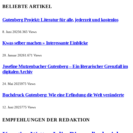
BELIEBTE ARTIKEL
Gutenberg Projekt: Literatur für alle, jederzeit und kostenlos
8. Juni 2025
6.365
Views
Kwas selber machen » Interessante Einblicke
20. Januar 2026
1.671
Views
Josefine Mutzenbacher Gutenberg – Ein literarischer Grenzfall im
digitalen Archiv
24. Mai 2025
975
Views
Buchdruck Gutenberg: Wie eine Erfindung die Welt veränderte
12. Juni 2025
775
Views
EMPFEHLUNGEN DER REDAKTION