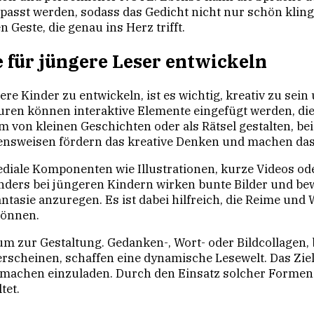
passt werden, sodass das Gedicht nicht nur schön kling
 Geste, die genau ins Herz trifft.
für jüngere Leser entwickeln
ere Kinder zu entwickeln, ist es wichtig, kreativ zu sei
uren können interaktive Elemente eingefügt werden, die
rm von kleinen Geschichten oder als Rätsel gestalten, b
nsweisen fördern das kreative Denken und machen das 
ediale Komponenten wie Illustrationen, kurze Videos o
onders bei jüngeren Kindern wirken bunte Bilder und be
asie anzuregen. Es ist dabei hilfreich, die Reime und W
können.
m zur Gestaltung. Gedanken-, Wort- oder Bildcollagen,
rscheinen, schaffen eine dynamische Lesewelt. Das Ziel s
machen einzuladen. Durch den Einsatz solcher Formen 
tet.