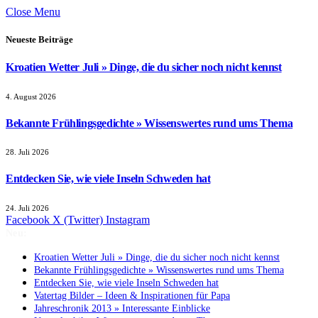
Close Menu
Neueste Beiträge
Kroatien Wetter Juli » Dinge, die du sicher noch nicht kennst
4. August 2026
Bekannte Frühlingsgedichte » Wissenswertes rund ums Thema
28. Juli 2026
Entdecken Sie, wie viele Inseln Schweden hat
24. Juli 2026
Facebook
X (Twitter)
Instagram
Neu:
Kroatien Wetter Juli » Dinge, die du sicher noch nicht kennst
Bekannte Frühlingsgedichte » Wissenswertes rund ums Thema
Entdecken Sie, wie viele Inseln Schweden hat
Vatertag Bilder – Ideen & Inspirationen für Papa
Jahreschronik 2013 » Interessante Einblicke