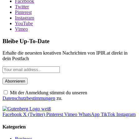
Facebook
Twitter
Pinterest
Instagram
YouTube
Vimeo
Bleibe Up-To-Date
Erhalte die neuesten kreativen Nachrichten von IPIR.at direkt in
dein Postfach
Mit der Anmeldung stimmst du unseren
Datenschutzbestimmungen
zu.
Facebook
X (Twitter)
Pinterest
Vimeo
WhatsApp
TikTok
Instagram
Kategorien
Business