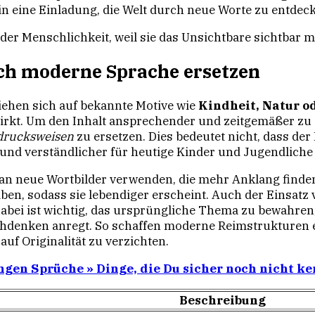
in eine Einladung, die Welt durch neue Worte zu entdec
der Menschlichkeit, weil sie das Unsichtbare sichtbar m
ch moderne Sprache ersetzen
iehen sich auf bekannte Motive wie
Kindheit, Natur o
wirkt. Um den Inhalt ansprechender und zeitgemäßer zu ge
drucksweisen
zu ersetzen. Dies bedeutet nicht, dass der
 und verständlicher für heutige Kinder und Jugendliche
n neue Wortbilder verwenden, die mehr Anklang finden. 
iben, sodass sie lebendiger erscheint. Auch der Einsat
abei ist wichtig, das ursprüngliche Thema zu bewahren,
hdenken anregt. So schaffen moderne Reimstrukturen 
auf Originalität zu verzichten.
gen Sprüche » Dinge, die Du sicher noch nicht ke
Beschreibung