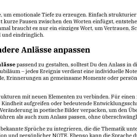
, um emotionale Tiefe zu erzeugen. Einfach strukturier
t kurze Pausen zwischen den Worten einfügst, entsteh
mal braucht es nur ein einziges Wort, um Vertrauen, 
l und eindringlich.
ndere Anlässe anpassen
nlässe
passend zu gestalten, solltest Du den Anlass in d
ubiläum – jedes Ereignis verdient eine individuelle No
ole, Erinnerungen an gemeinsame Momente oder persönl
strukturen mit neuen Elementen zu verbinden. Für eine
 Kindheit aufgreifen oder bedeutende Entwicklungssch
änderung in poetische Bilder verpacken, um den Überga
ühren als auch zum Anlass passen, ohne überschwängl
r bekannte Sprüche zu integrieren, die die Thematik un
ion und persönlicher NOTE. Ebenso kann die Sprache d