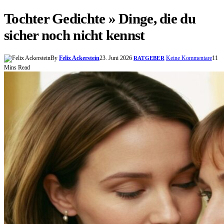
Tochter Gedichte » Dinge, die du
sicher noch nicht kennst
By
Felix Ackerstein
23. Juni 2026
Keine Kommentare
11
RATGEBER
Mins Read