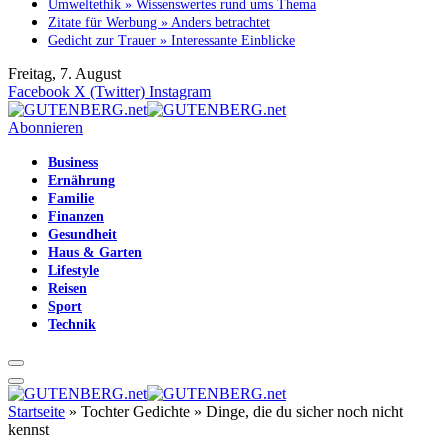
Umweltethik » Wissenswertes rund ums Thema
Zitate für Werbung » Anders betrachtet
Gedicht zur Trauer » Interessante Einblicke
Freitag, 7. August
Facebook
X (Twitter)
Instagram
Abonnieren
Business
Ernährung
Familie
Finanzen
Gesundheit
Haus & Garten
Lifestyle
Reisen
Sport
Technik
Startseite
»
Tochter Gedichte » Dinge, die du sicher noch nicht
kennst