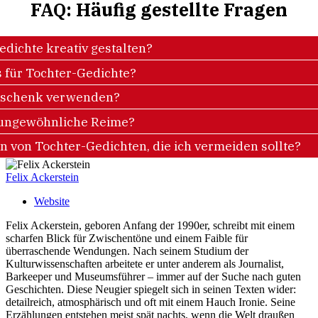
FAQ: Häufig gestellte Fragen
dichte kreativ gestalten?
 für Tochter-Gedichte?
Geschenk verwenden?
d ungewöhnliche Reime?
n von Tochter-Gedichten, die ich vermeiden sollte?
Felix Ackerstein
Website
Felix Ackerstein, geboren Anfang der 1990er, schreibt mit einem
scharfen Blick für Zwischentöne und einem Faible für
überraschende Wendungen. Nach seinem Studium der
Kulturwissenschaften arbeitete er unter anderem als Journalist,
Barkeeper und Museumsführer – immer auf der Suche nach guten
Geschichten. Diese Neugier spiegelt sich in seinen Texten wider:
detailreich, atmosphärisch und oft mit einem Hauch Ironie. Seine
Erzählungen entstehen meist spät nachts, wenn die Welt draußen