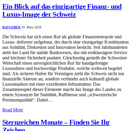
Ein Blick auf das einzigartige Finanz- und
Luxus-Image der Schweiz
RATGEBER
10. März 2026
Die Schweiz hat sich einen Ruf als globale Finanzmetropole und
Luxus- deliverer aufgebaut, der durch eine einzigartige Kombination
aus Solidität, Diskretion und Innovation besticht. Seit Jahrhunderten
steht das Land für stabile Bankwesen, das mit erstklassigem Service
und höchster Sicherheit punktet. Gleichzeitig genießt die Schweizer
Wirtschaft einen unvergleichlichen Ruf für handgefertigte
Luxusuhren und hochwertige Produkte, welche weltweit begehrt
sind. Als sicherer Hafen für Vermögen zieht die Schweiz nicht nur
finanzielle Akteure an, sondern verbindet auch kulturell globale
Luxusmarken mit einer exzellenten Infrastruktur. Das
Zusammenspiel dieser Elemente macht das Image des Landes zu
einem Synonym für Stabilität, Raffinesse und „schweizerische
Premiumqualität“. Dabei…
Read More
Sternzeichen Monate – Finden Sie Ihr
Zeichen