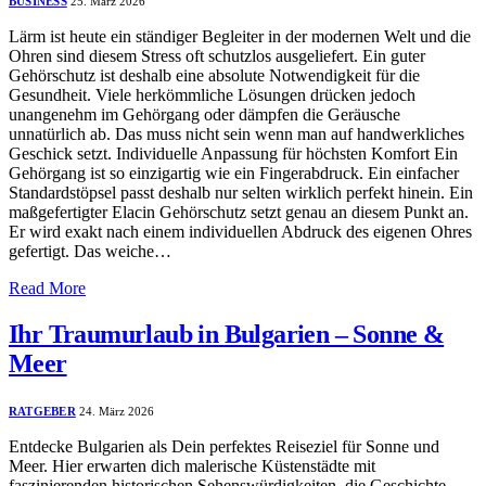
BUSINESS
25. März 2026
Lärm ist heute ein ständiger Begleiter in der modernen Welt und die
Ohren sind diesem Stress oft schutzlos ausgeliefert. Ein guter
Gehörschutz ist deshalb eine absolute Notwendigkeit für die
Gesundheit. Viele herkömmliche Lösungen drücken jedoch
unangenehm im Gehörgang oder dämpfen die Geräusche
unnatürlich ab. Das muss nicht sein wenn man auf handwerkliches
Geschick setzt. Individuelle Anpassung für höchsten Komfort Ein
Gehörgang ist so einzigartig wie ein Fingerabdruck. Ein einfacher
Standardstöpsel passt deshalb nur selten wirklich perfekt hinein. Ein
maßgefertigter Elacin Gehörschutz setzt genau an diesem Punkt an.
Er wird exakt nach einem individuellen Abdruck des eigenen Ohres
gefertigt. Das weiche…
Read More
Ihr Traumurlaub in Bulgarien – Sonne &
Meer
RATGEBER
24. März 2026
Entdecke Bulgarien als Dein perfektes Reiseziel für Sonne und
Meer. Hier erwarten dich malerische Küstenstädte mit
faszinierenden historischen Sehenswürdigkeiten, die Geschichte