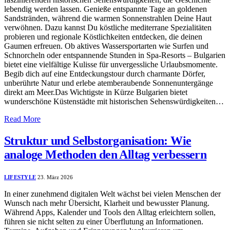
lebendig werden lassen. Genieße entspannte Tage an goldenen
Sandstränden, während die warmen Sonnenstrahlen Deine Haut
verwöhnen. Dazu kannst Du köstliche mediterrane Spezialitäten
probieren und regionale Köstlichkeiten entdecken, die deinen
Gaumen erfreuen. Ob aktives Wassersportarten wie Surfen und
Schnorcheln oder entspannende Stunden in Spa-Resorts – Bulgarien
bietet eine vielfältige Kulisse für unvergessliche Urlaubsmomente.
Begib dich auf eine Entdeckungstour durch charmante Dörfer,
unberührte Natur und erlebe atemberaubende Sonnenuntergänge
direkt am Meer.Das Wichtigste in Kürze Bulgarien bietet
wunderschöne Küstenstädte mit historischen Sehenswürdigkeiten…
Read More
Struktur und Selbstorganisation: Wie
analoge Methoden den Alltag verbessern
LIFESTYLE
23. März 2026
In einer zunehmend digitalen Welt wächst bei vielen Menschen der
Wunsch nach mehr Übersicht, Klarheit und bewusster Planung.
Während Apps, Kalender und Tools den Alltag erleichtern sollen,
führen sie nicht selten zu einer Überflutung an Informationen.