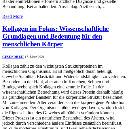
Bakterieninfektionen erfordern ärztliche Diagnose und gezielte
Behandlung. Bei anhaltendem Ausschlag: Arztbesuch,…
Read More
Kollagen im Fokus: Wissenschaftliche
Grundlagen und Bedeutung für den
menschlichen Körper
GESUNDHEIT
17. März 2026
Kollagen zählt zu den wichtigsten Strukturproteinen im
menschlichen Organismus. Es ist maßgeblich daran beteiligt,
Gewebe Stabilität, Elastizität und Widerstandsfähigkeit zu verleihen.
Besonders in der Haut, aber auch in Knochen, Sehnen und
Bindegewebe spielt Kollagen eine zentrale Rolle. In der
wissenschaftlichen Betrachtung wird dieses Protein deshalb häufig
als grundlegender Baustein für die körperliche Struktur bezeichnet.
Mit zunehmendem Alter verändert sich die körpereigene Produktion
von Kollagen. Der Organismus bildet weniger davon, wodurch sich
die Eigenschaften des Gewebes allmählich verändern können.
Dieser Prozess ist ein natürlicher Bestandteil des Alterns, wird
jedoch durch verschiedene äußere Einflüsse zusätzlich beeinflusst.
Im Zuge moderner Ernährungs- und Gesundheitsdiskussionen…