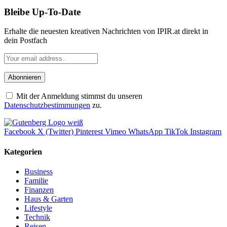
Bleibe Up-To-Date
Erhalte die neuesten kreativen Nachrichten von IPIR.at direkt in
dein Postfach
Mit der Anmeldung stimmst du unseren
Datenschutzbestimmungen
zu.
Facebook
X (Twitter)
Pinterest
Vimeo
WhatsApp
TikTok
Instagram
Kategorien
Business
Familie
Finanzen
Haus & Garten
Lifestyle
Technik
Reisen