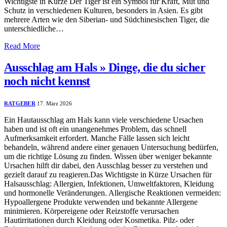
Wichtigste in Kürze Der Tiger ist ein Symbol für Kraft, Mut und
Schutz in verschiedenen Kulturen, besonders in Asien. Es gibt
mehrere Arten wie den Siberian- und Südchinesischen Tiger, die
unterschiedliche…
Read More
Ausschlag am Hals » Dinge, die du sicher
noch nicht kennst
RATGEBER
17. März 2026
Ein Hautausschlag am Hals kann viele verschiedene Ursachen
haben und ist oft ein unangenehmes Problem, das schnell
Aufmerksamkeit erfordert. Manche Fälle lassen sich leicht
behandeln, während andere einer genauen Untersuchung bedürfen,
um die richtige Lösung zu finden. Wissen über weniger bekannte
Ursachen hilft dir dabei, den Ausschlag besser zu verstehen und
gezielt darauf zu reagieren.Das Wichtigste in Kürze Ursachen für
Halsausschlag: Allergien, Infektionen, Umweltfaktoren, Kleidung
und hormonelle Veränderungen. Allergische Reaktionen vermeiden:
Hypoallergene Produkte verwenden und bekannte Allergene
minimieren. Körpereigene oder Reizstoffe verursachen
Hautirritationen durch Kleidung oder Kosmetika. Pilz- oder