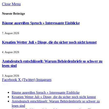
Close Menu
Neueste Beiträge
Bäume ausreißen Spruch » Interessante Einblicke
7. August 2026
Kroatien Wetter Juli » Dinge, die du sicher noch nicht kennst
4. August 2026
Amtsdeutsch entschlüsselt: Warum Behördenbriefe so schwer zu
lesen sind
3. August 2026
Facebook
X (Twitter)
Instagram
Neu:
Bäume ausreißen Spruch » Interessante Einblicke
Kroatien Wetter Juli » Dinge, die du sicher noch nicht kennst
Amtsdeutsch entschlüsselt: Warum Behördenbriefe so schwer zu
lesen sind