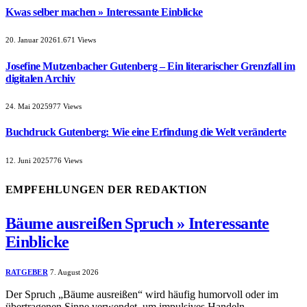
Kwas selber machen » Interessante Einblicke
20. Januar 2026
1.671
Views
Josefine Mutzenbacher Gutenberg – Ein literarischer Grenzfall im
digitalen Archiv
24. Mai 2025
977
Views
Buchdruck Gutenberg: Wie eine Erfindung die Welt veränderte
12. Juni 2025
776
Views
EMPFEHLUNGEN DER REDAKTION
Bäume ausreißen Spruch » Interessante
Einblicke
RATGEBER
7. August 2026
Der Spruch „Bäume ausreißen“ wird häufig humorvoll oder im
übertragenen Sinne verwendet, um impulsives Handeln…