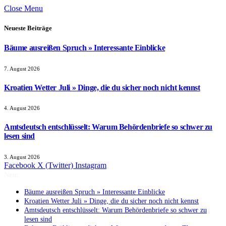
Close Menu
Neueste Beiträge
Bäume ausreißen Spruch » Interessante Einblicke
7. August 2026
Kroatien Wetter Juli » Dinge, die du sicher noch nicht kennst
4. August 2026
Amtsdeutsch entschlüsselt: Warum Behördenbriefe so schwer zu
lesen sind
3. August 2026
Facebook
X (Twitter)
Instagram
Neu:
Bäume ausreißen Spruch » Interessante Einblicke
Kroatien Wetter Juli » Dinge, die du sicher noch nicht kennst
Amtsdeutsch entschlüsselt: Warum Behördenbriefe so schwer zu
lesen sind