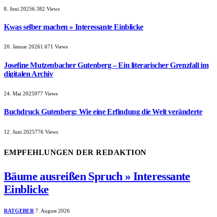
8. Juni 2025
6.382
Views
Kwas selber machen » Interessante Einblicke
20. Januar 2026
1.671
Views
Josefine Mutzenbacher Gutenberg – Ein literarischer Grenzfall im
digitalen Archiv
24. Mai 2025
977
Views
Buchdruck Gutenberg: Wie eine Erfindung die Welt veränderte
12. Juni 2025
776
Views
EMPFEHLUNGEN DER REDAKTION
Bäume ausreißen Spruch » Interessante
Einblicke
RATGEBER
7. August 2026