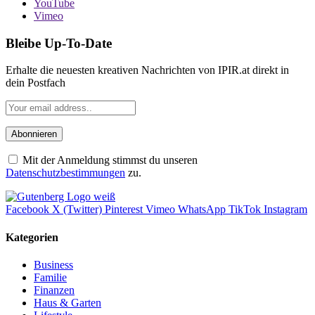
YouTube
Vimeo
Bleibe Up-To-Date
Erhalte die neuesten kreativen Nachrichten von IPIR.at direkt in
dein Postfach
Mit der Anmeldung stimmst du unseren
Datenschutzbestimmungen
zu.
Facebook
X (Twitter)
Pinterest
Vimeo
WhatsApp
TikTok
Instagram
Kategorien
Business
Familie
Finanzen
Haus & Garten