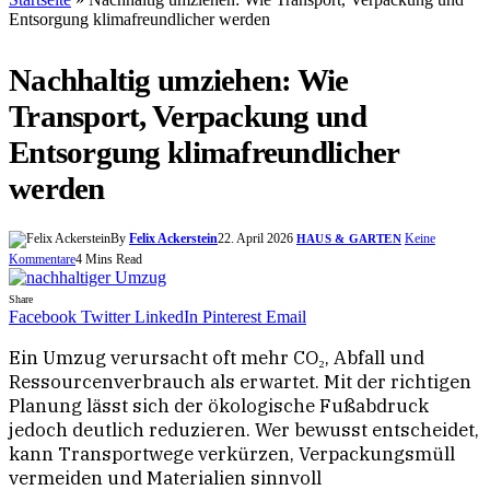
Entsorgung klimafreundlicher werden
Nachhaltig umziehen: Wie
Transport, Verpackung und
Entsorgung klimafreundlicher
werden
By
Felix Ackerstein
22. April 2026
Keine
HAUS & GARTEN
Kommentare
4 Mins Read
Share
Facebook
Twitter
LinkedIn
Pinterest
Email
Ein Umzug verursacht oft mehr CO₂, Abfall und
Ressourcenverbrauch als erwartet. Mit der richtigen
Planung lässt sich der ökologische Fußabdruck
jedoch deutlich reduzieren. Wer bewusst entscheidet,
kann Transportwege verkürzen, Verpackungsmüll
vermeiden und Materialien sinnvoll