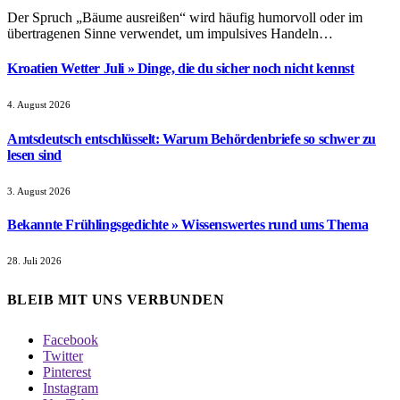
Der Spruch „Bäume ausreißen“ wird häufig humorvoll oder im
übertragenen Sinne verwendet, um impulsives Handeln…
Kroatien Wetter Juli » Dinge, die du sicher noch nicht kennst
4. August 2026
Amtsdeutsch entschlüsselt: Warum Behördenbriefe so schwer zu
lesen sind
3. August 2026
Bekannte Frühlingsgedichte » Wissenswertes rund ums Thema
28. Juli 2026
BLEIB MIT UNS VERBUNDEN
Facebook
Twitter
Pinterest
Instagram