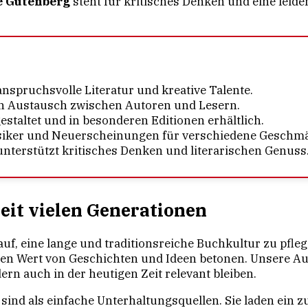
e Gutenberg
steht für kritisches Denken und eine leid
nspruchsvolle Literatur und kreative Talente.
n Austausch zwischen Autoren und Lesern.
estaltet und in besonderen Editionen erhältlich.
assiker und Neuerscheinungen für verschiedene Geschmä
terstützt kritisches Denken und literarischen Genuss
eit vielen Generationen
rauf, eine lange und traditionsreiche Buchkultur zu pfleg
ie den Wert von Geschichten und Ideen betonen. Unsere 
rn auch in der heutigen Zeit relevant bleiben.
sind als einfache Unterhaltungsquellen. Sie laden ein z