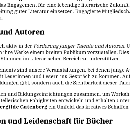
as Engagement für eine lebendige literarische Zukunft.
eitung guter Literatur einsetzen. Engagierte Mitgliedsch
n.
 und Autoren
ch aktiv in der
Förderung junger Talente und Autoren
. 
um ihre Werke einem breiten Publikum vorzustellen. Dies
ue Stimmen im Literarischen Bereich zu unterstützen.
ements sind unsere Veranstaltungen, bei denen junge Au
it Leserinnen und Lesern ins Gespräch zu kommen. Auf
ldungen gibt, sondern auch die Sichtbarkeit dieser Tale
hulen und Bildungseinrichtungen zusammen, um Worksh
tellerischen Fähigkeiten entwickeln und erhalten Unte
ergilde Gutenberg
ein Umfeld, das kreatives Schaffen 
en und Leidenschaft für Bücher