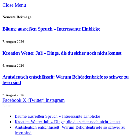
Close Menu
Neueste Beiträge
Bäume ausreißen Spruch » Interessante Einblicke
7. August 2026
Kroatien Wetter Juli » Dinge, die du sicher noch nicht kennst
4. August 2026
Amtsdeutsch entschlüsselt: Warum Behördenbriefe so schwer zu
lesen sind
3. August 2026
Facebook
X (Twitter)
Instagram
Neu:
Bäume ausreißen Spruch » Interessante Einblicke
Kroatien Wetter Juli » Dinge, die du sicher noch nicht kennst
Amtsdeutsch entschlüsselt: Warum Behördenbriefe so schwer zu
lesen sind