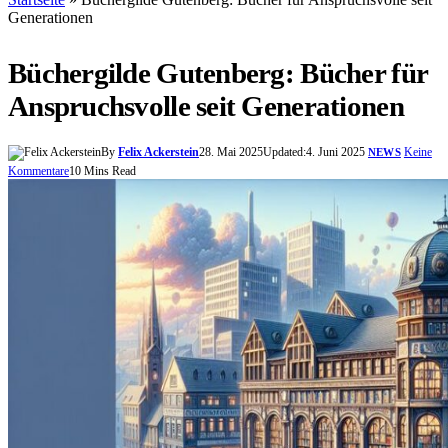
Generationen
Büchergilde Gutenberg: Bücher für
Anspruchsvolle seit Generationen
By
Felix Ackerstein
28. Mai 2025
Updated:
4. Juni 2025
Keine
NEWS
Kommentare
10 Mins Read