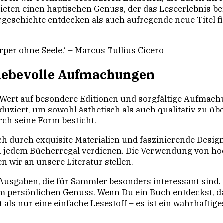
bieten einen haptischen Genuss, der das Leseerlebnis b
urgeschichte entdecken als auch aufregende neue Titel 
rper ohne Seele.‘ – Marcus Tullius Cicero
liebevolle Aufmachungen
 Wert auf besondere Editionen und sorgfältige Aufmac
uziert, um sowohl ästhetisch als auch qualitativ zu üb
rch seine Form besticht.
 durch exquisite Materialien und faszinierende Designs a
in jedem Bücherregal verdienen. Die Verwendung von h
 wir an unsere Literatur stellen.
 Ausgaben, die für Sammler besonders interessant sind.
 persönlichen Genuss. Wenn Du ein Buch entdeckst, da
st als nur eine einfache Lesestoff – es ist ein wahrhaft