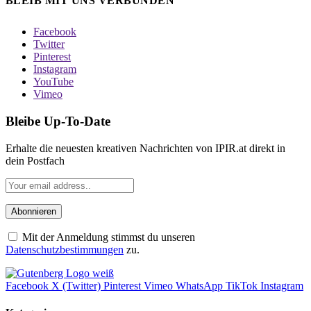
BLEIB MIT UNS VERBUNDEN
Facebook
Twitter
Pinterest
Instagram
YouTube
Vimeo
Bleibe Up-To-Date
Erhalte die neuesten kreativen Nachrichten von IPIR.at direkt in
dein Postfach
Mit der Anmeldung stimmst du unseren
Datenschutzbestimmungen
zu.
Facebook
X (Twitter)
Pinterest
Vimeo
WhatsApp
TikTok
Instagram