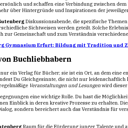
 persönlich und schaffen eine Verbindung zwischen dem 
mehr über Hintergründe und Inspirationen der jeweilige
Gutenberg
Diskussionsabende, die spezifische Themen 
rschiedliche Sichtweisen werden geteilt. Solche Erlebni
uch zur Gemeinschaft und zum Verständnis verschiedene
g Gymnasium Erfurt: Bildung mit Tradition und 
von Buchliebhabern
 nur ein Verlag für Bücher; sie ist ein Ort, an dem eine
st Du Gleichgesinnte, die nicht nur leidenschaftlich 
 regelmäßige
Veranstaltungen und Lesungen
wird dieser
egegnungen eine wichtige Rolle. Du hast die Möglichkeit
en Einblick in deren kreative Prozesse zu erhalten. Di
 Dialog, sondern bereichert auch das Verständnis für v
utenberg
Raum für die Förderung junger Talente und a