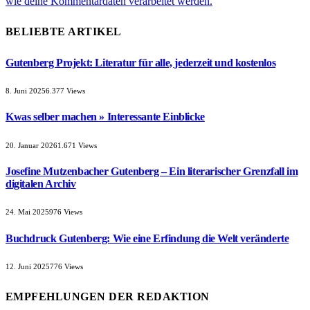
wie deine Kommentardaten verarbeitet werden.
BELIEBTE ARTIKEL
Gutenberg Projekt: Literatur für alle, jederzeit und kostenlos
8. Juni 2025
6.377
Views
Kwas selber machen » Interessante Einblicke
20. Januar 2026
1.671
Views
Josefine Mutzenbacher Gutenberg – Ein literarischer Grenzfall im
digitalen Archiv
24. Mai 2025
976
Views
Buchdruck Gutenberg: Wie eine Erfindung die Welt veränderte
12. Juni 2025
776
Views
EMPFEHLUNGEN DER REDAKTION