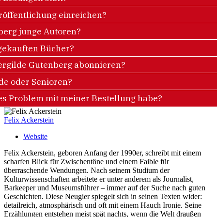
röffentlichung einreichen?
nberg junge Autoren?
 gekauften Bücher?
ergilde Gutenberg abonnieren?
nde oder Senioren?
les Problem mit meiner Bestellung habe?
Felix Ackerstein
Website
Felix Ackerstein, geboren Anfang der 1990er, schreibt mit einem
scharfen Blick für Zwischentöne und einem Faible für
überraschende Wendungen. Nach seinem Studium der
Kulturwissenschaften arbeitete er unter anderem als Journalist,
Barkeeper und Museumsführer – immer auf der Suche nach guten
Geschichten. Diese Neugier spiegelt sich in seinen Texten wider:
detailreich, atmosphärisch und oft mit einem Hauch Ironie. Seine
Erzählungen entstehen meist spät nachts, wenn die Welt draußen