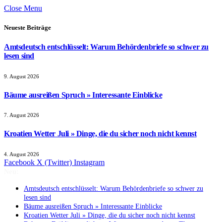
Close Menu
Neueste Beiträge
Amtsdeutsch entschlüsselt: Warum Behördenbriefe so schwer zu
lesen sind
9. August 2026
Bäume ausreißen Spruch » Interessante Einblicke
7. August 2026
Kroatien Wetter Juli » Dinge, die du sicher noch nicht kennst
4. August 2026
Facebook
X (Twitter)
Instagram
Neu:
Amtsdeutsch entschlüsselt: Warum Behördenbriefe so schwer zu
lesen sind
Bäume ausreißen Spruch » Interessante Einblicke
Kroatien Wetter Juli » Dinge, die du sicher noch nicht kennst