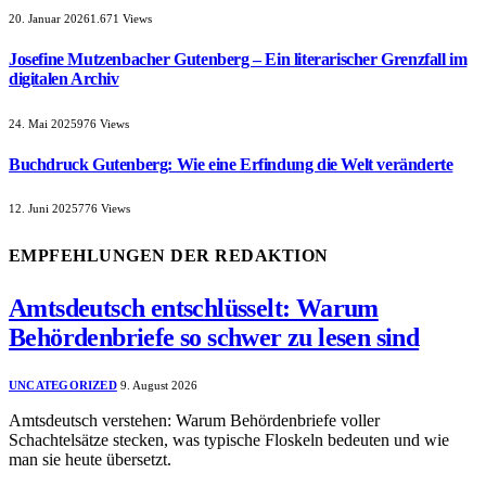
20. Januar 2026
1.671
Views
Josefine Mutzenbacher Gutenberg – Ein literarischer Grenzfall im
digitalen Archiv
24. Mai 2025
976
Views
Buchdruck Gutenberg: Wie eine Erfindung die Welt veränderte
12. Juni 2025
776
Views
EMPFEHLUNGEN DER REDAKTION
Amtsdeutsch entschlüsselt: Warum
Behördenbriefe so schwer zu lesen sind
UNCATEGORIZED
9. August 2026
Amtsdeutsch verstehen: Warum Behördenbriefe voller
Schachtelsätze stecken, was typische Floskeln bedeuten und wie
man sie heute übersetzt.