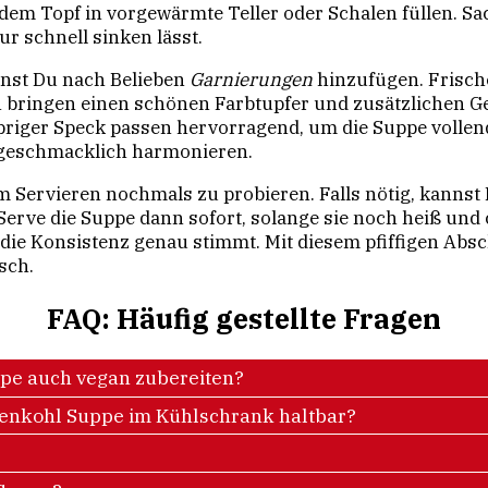
em Topf in vorgewärmte Teller oder Schalen füllen. Sach
ur schnell sinken lässt.
nnst Du nach Belieben
Garnierungen
hinzufügen. Frische
an bringen einen schönen Farbtupfer und zusätzlichen G
priger Speck passen hervorragend, um die Suppe vollen
 geschmacklich harmonieren.
m Servieren nochmals zu probieren. Falls nötig, kannst 
erve die Suppe dann sofort, solange sie noch heiß und c
d die Konsistenz genau stimmt. Mit diesem pfiffigen Abs
sch.
FAQ: Häufig gestellte Fragen
ppe auch vegan zubereiten?
lumenkohl Suppe im Kühlschrank haltbar?