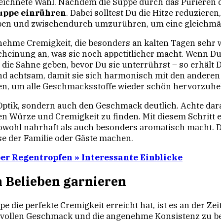
eichnete Wahl. Nachdem die Suppe durch das Pürieren 
uppe einrühren
. Dabei solltest Du die Hitze reduzieren
eben und zwischendurch umzurühren, um eine gleichmäß
nehme Cremigkeit, die besonders an kalten Tagen sehr
heinung an, was sie noch appetitlicher macht. Wenn Du
n die Sahne geben, bevor Du sie unterrührst – so erhält
und achtsam, damit sie sich harmonisch mit den anderen
sen, um alle Geschmacksstoffe wieder schön hervorzuhe
ie Optik, sondern auch den Geschmack deutlich. Achte da
hen Würze und Cremigkeit zu finden. Mit diesem Schritt
sowohl nahrhaft als auch besonders aromatisch macht. D
se der Familie oder Gäste machen.
ber Regentropfen » Interessante Einblicke
h Belieben garnieren
e perfekte Cremigkeit erreicht hat, ist es an der Zeit, 
en vollen Geschmack und die angenehme Konsistenz zu 