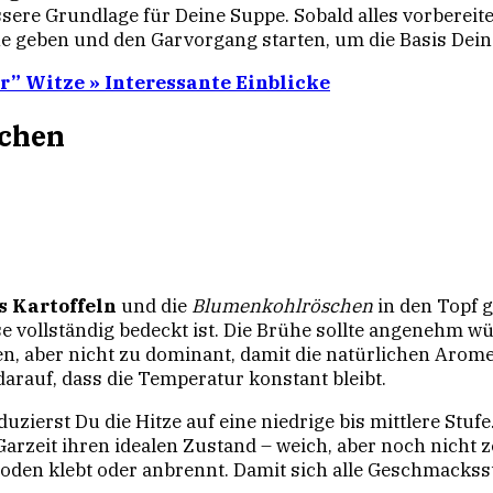
sere Grundlage für Deine Suppe. Sobald alles vorbereitet
 geben und den Garvorgang starten, um die Basis Dein
r” Witze » Interessante Einblicke
ochen
s Kartoffeln
und die
Blumenkohlröschen
in den Topf g
e vollständig bedeckt ist. Die Brühe sollte angenehm wü
, aber nicht zu dominant, damit die natürlichen Aromen 
arauf, dass die Temperatur konstant bleibt.
eduzierst Du die Hitze auf eine niedrige bis mittlere St
Garzeit ihren idealen Zustand – weich, aber noch nicht 
oden klebt oder anbrennt. Damit sich alle Geschmackss