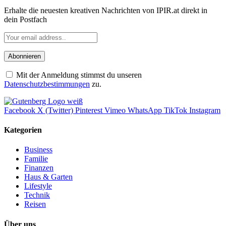
Erhalte die neuesten kreativen Nachrichten von IPIR.at direkt in
dein Postfach
Mit der Anmeldung stimmst du unseren
Datenschutzbestimmungen
zu.
Facebook
X (Twitter)
Pinterest
Vimeo
WhatsApp
TikTok
Instagram
Kategorien
Business
Familie
Finanzen
Haus & Garten
Lifestyle
Technik
Reisen
Über uns