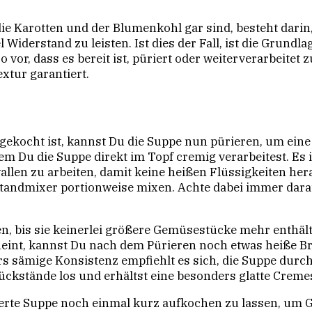
ie Karotten und der Blumenkohl gar sind, besteht darin,
 Widerstand zu leisten. Ist dies der Fall, ist die Grundl
 vor, dass es bereit ist, püriert oder weiterverarbeitet
xtur garantiert.
kocht ist, kannst Du die Suppe nun pürieren, um eine 
em Du die Suppe direkt im Topf cremig verarbeitest. Es 
llen zu arbeiten, damit keine heißen Flüssigkeiten her
tandmixer portionweise mixen. Achte dabei immer darauf
ren, bis sie keinerlei größere Gemüsestücke mehr enthält
cheint, kannst Du nach dem Pürieren noch etwas heiße 
s sämige Konsistenz empfiehlt es sich, die Suppe durch 
Rückstände los und erhältst eine besonders glatte Crem
pürierte Suppe noch einmal kurz aufkochen zu lassen, 