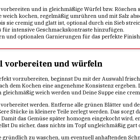
 vorbereiten und in gleichmäßige Würfel bzw. Röschen 
he weich kochen, regelmäßig umrühren und mit Salz ab
 sie cremig und glatt ist, optional durch ein Sieb strei
s für intensive Geschmackskontraste hinzufügen.
rn und optionalen Garnierungen für das perfekte Finish
l vorbereiten und würfeln
fekt vorzubereiten, beginnst Du mit der Auswahl frisc
 nach dem Kochen eine angenehme Konsistenz ergeben. D
n gleichmäßig weich werden und Deine Suppe eine cremi
g vorbereitet werden. Entferne alle grünen Blätter und 
re Stücke in kleinere Teile zerlegt werden. Das sorgt da
Damit das Gemüse später homogen eingekocht wird, emp
lst Du sicher, dass nichts im Topf ungleichmäßig gart 
e gründlich zu waschen, um eventuell anhaftenden Sch