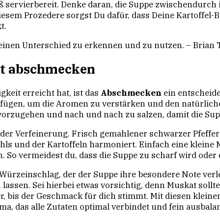
ß servierbereit. Denke daran, die Suppe zwischendurc
iesem Prozedere sorgst Du dafür, dass Deine Kartoffel
t.
leinen Unterschied zu erkennen und zu nutzen. – Brian 
kat abschmecken
eit erreicht hat, ist das
Abschmecken
ein entscheid
fügen, um die Aromen zu verstärken und den natürli
 vorzugehen und nach und nach zu salzen, damit die Sup
ei der Verfeinerung. Frisch gemahlener schwarzer Pfeffe
hls und der Kartoffeln harmoniert. Einfach eine klein
. So vermeidest du, dass die Suppe zu scharf wird oder
 Würzeinschlag, der der Suppe ihre besondere Note verle
assen. Sei hierbei etwas vorsichtig, denn Muskat sollte
bis der Geschmack für dich stimmt. Mit diesen kleinen 
 das alle Zutaten optimal verbindet und fein ausbalanc