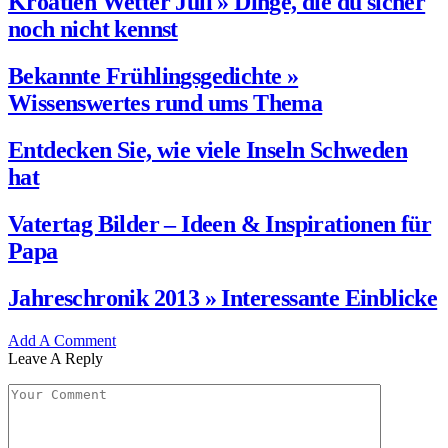
Kroatien Wetter Juli » Dinge, die du sicher
noch nicht kennst
Bekannte Frühlingsgedichte »
Wissenswertes rund ums Thema
Entdecken Sie, wie viele Inseln Schweden
hat
Vatertag Bilder – Ideen & Inspirationen für
Papa
Jahreschronik 2013 » Interessante Einblicke
Add A Comment
Leave A Reply