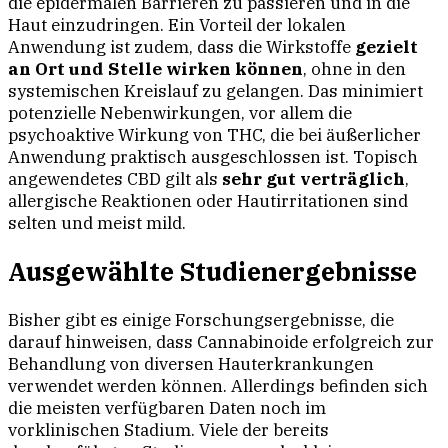
die epidermalen Barrieren zu passieren und in die
Haut einzudringen. Ein Vorteil der lokalen
Anwendung ist zudem, dass die Wirkstoffe
gezielt
an Ort und Stelle wirken können
, ohne in den
systemischen Kreislauf zu gelangen. Das minimiert
potenzielle Nebenwirkungen, vor allem die
psychoaktive Wirkung von THC, die bei äußerlicher
Anwendung praktisch ausgeschlossen ist. Topisch
angewendetes CBD gilt als
sehr gut verträglich
,
allergische Reaktionen oder Hautirritationen sind
selten und meist mild.
Ausgewählte Studienergebnisse
Bisher gibt es einige Forschungsergebnisse, die
darauf hinweisen, dass Cannabinoide erfolgreich zur
Behandlung von diversen Hauterkrankungen
verwendet werden können. Allerdings befinden sich
die meisten verfügbaren Daten noch im
vorklinischen Stadium. Viele der bereits