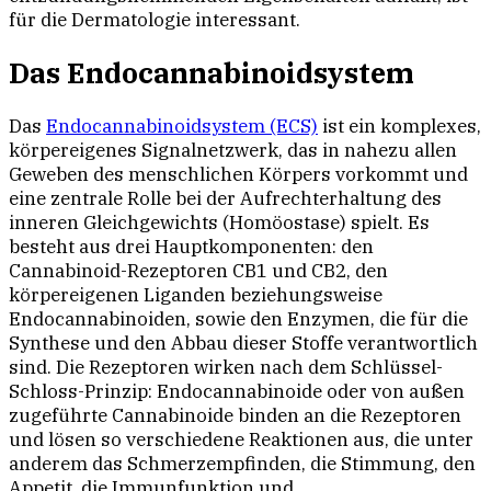
für die Dermatologie interessant.
Das Endocannabinoidsystem
Das
Endocannabinoidsystem (ECS)
ist ein komplexes,
körpereigenes Signalnetzwerk, das in nahezu allen
Geweben des menschlichen Körpers vorkommt und
eine zentrale Rolle bei der Aufrechterhaltung des
inneren Gleichgewichts (Homöostase) spielt. Es
besteht aus drei Hauptkomponenten: den
Cannabinoid-Rezeptoren CB1 und CB2, den
körpereigenen Liganden beziehungsweise
Endocannabinoiden, sowie den Enzymen, die für die
Synthese und den Abbau dieser Stoffe verantwortlich
sind. Die Rezeptoren wirken nach dem Schlüssel-
Schloss-Prinzip: Endocannabinoide oder von außen
zugeführte Cannabinoide binden an die Rezeptoren
und lösen so verschiedene Reaktionen aus, die unter
anderem das Schmerzempfinden, die Stimmung, den
Appetit, die Immunfunktion und