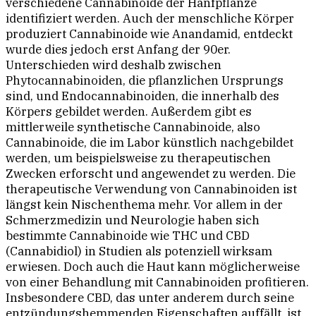
verschiedene Cannabinoide der Hanfpflanze
identifiziert werden. Auch der menschliche Körper
produziert Cannabinoide wie Anandamid, entdeckt
wurde dies jedoch erst Anfang der 90er.
Unterschieden wird deshalb zwischen
Phytocannabinoiden, die pflanzlichen Ursprungs
sind, und Endocannabinoiden, die innerhalb des
Körpers gebildet werden. Außerdem gibt es
mittlerweile synthetische Cannabinoide, also
Cannabinoide, die im Labor künstlich nachgebildet
werden, um beispielsweise zu therapeutischen
Zwecken erforscht und angewendet zu werden. Die
therapeutische Verwendung von Cannabinoiden ist
längst kein Nischenthema mehr. Vor allem in der
Schmerzmedizin und Neurologie haben sich
bestimmte Cannabinoide wie THC und CBD
(Cannabidiol) in Studien als potenziell wirksam
erwiesen. Doch auch die Haut kann möglicherweise
von einer Behandlung mit Cannabinoiden profitieren.
Insbesondere CBD, das unter anderem durch seine
entzündungshemmenden Eigenschaften auffällt, ist