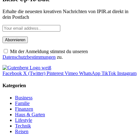
Erhalte die neuesten kreativen Nachrichten von IPIR.at direkt in
dein Postfach
Mit der Anmeldung stimmst du unseren
Datenschutzbestimmungen
zu.
Facebook
X (Twitter)
Pinterest
Vimeo
WhatsApp
TikTok
Instagram
Kategorien
Business
Familie
Finanzen
Haus & Garten
Lifestyle
Technik
Reisen