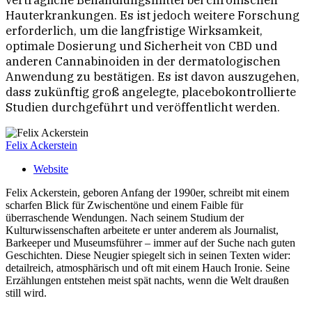
verträgliche Behandlungsmittel bei chronischen
Hauterkrankungen. Es ist jedoch weitere Forschung
erforderlich, um die langfristige Wirksamkeit,
optimale Dosierung und Sicherheit von CBD und
anderen Cannabinoiden in der dermatologischen
Anwendung zu bestätigen. Es ist davon auszugehen,
dass zukünftig groß angelegte, placebokontrollierte
Studien durchgeführt und veröffentlicht werden.
Felix Ackerstein
Website
Felix Ackerstein, geboren Anfang der 1990er, schreibt mit einem
scharfen Blick für Zwischentöne und einem Faible für
überraschende Wendungen. Nach seinem Studium der
Kulturwissenschaften arbeitete er unter anderem als Journalist,
Barkeeper und Museumsführer – immer auf der Suche nach guten
Geschichten. Diese Neugier spiegelt sich in seinen Texten wider:
detailreich, atmosphärisch und oft mit einem Hauch Ironie. Seine
Erzählungen entstehen meist spät nachts, wenn die Welt draußen
still wird.