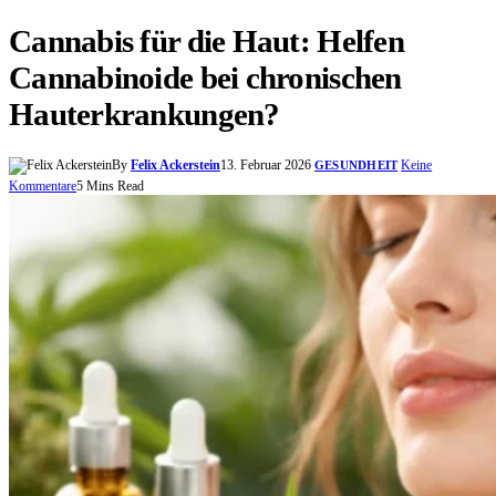
Cannabis für die Haut: Helfen
Cannabinoide bei chronischen
Hauterkrankungen?
By
Felix Ackerstein
13. Februar 2026
Keine
GESUNDHEIT
Kommentare
5 Mins Read