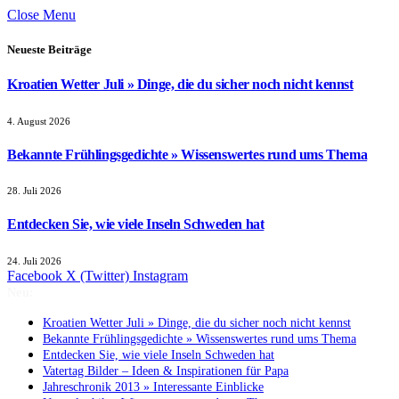
Close Menu
Neueste Beiträge
Kroatien Wetter Juli » Dinge, die du sicher noch nicht kennst
4. August 2026
Bekannte Frühlingsgedichte » Wissenswertes rund ums Thema
28. Juli 2026
Entdecken Sie, wie viele Inseln Schweden hat
24. Juli 2026
Facebook
X (Twitter)
Instagram
Neu:
Kroatien Wetter Juli » Dinge, die du sicher noch nicht kennst
Bekannte Frühlingsgedichte » Wissenswertes rund ums Thema
Entdecken Sie, wie viele Inseln Schweden hat
Vatertag Bilder – Ideen & Inspirationen für Papa
Jahreschronik 2013 » Interessante Einblicke