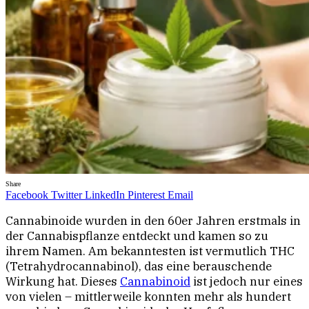
Share
Facebook
Twitter
LinkedIn
Pinterest
Email
Cannabinoide wurden in den 60er Jahren erstmals in
der Cannabispflanze entdeckt und kamen so zu
ihrem Namen. Am bekanntesten ist vermutlich THC
(Tetrahydrocannabinol), das eine berauschende
Wirkung hat. Dieses
Cannabinoid
ist jedoch nur eines
von vielen – mittlerweile konnten mehr als hundert