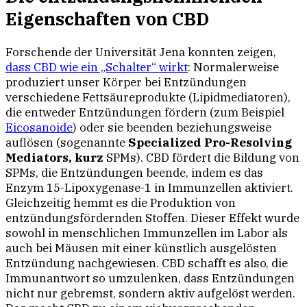
Eigenschaften von CBD
Forschende der Universität Jena konnten zeigen,
dass CBD wie ein „Schalter“ wirkt
: Normalerweise
produziert unser Körper bei Entzündungen
verschiedene Fettsäureprodukte (Lipidmediatoren),
die entweder Entzündungen fördern (zum Beispiel
Eicosanoide
) oder sie beenden beziehungsweise
auflösen (sogenannte
Specialized Pro-Resolving
Mediators, kurz
SPMs). CBD fördert die Bildung von
SPMs, die Entzündungen beende, indem es das
Enzym 15-Lipoxygenase-1 in Immunzellen aktiviert.
Gleichzeitig hemmt es die Produktion von
entzündungsfördernden Stoffen. Dieser Effekt wurde
sowohl in menschlichen Immunzellen im Labor als
auch bei Mäusen mit einer künstlich ausgelösten
Entzündung nachgewiesen. CBD schafft es also, die
Immunantwort so umzulenken, dass Entzündungen
nicht nur gebremst, sondern aktiv aufgelöst werden.