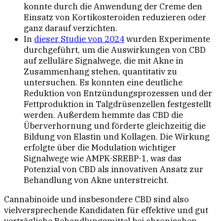
konnte durch die Anwendung der Creme den
Einsatz von Kortikosteroiden reduzieren oder
ganz darauf verzichten.
In
dieser Studie von 2024
wurden Experimente
durchgeführt, um die Auswirkungen von CBD
auf zelluläre Signalwege, die mit Akne in
Zusammenhang stehen, quantitativ zu
untersuchen. Es konnten eine deutliche
Reduktion von Entzündungsprozessen und der
Fettproduktion in Talgdrüsenzellen festgestellt
werden. Außerdem hemmte das CBD die
Überverhornung und förderte gleichzeitig die
Bildung von Elastin und Kollagen. Die Wirkung
erfolgte über die Modulation wichtiger
Signalwege wie AMPK-SREBP-1, was das
Potenzial von CBD als innovativen Ansatz zur
Behandlung von Akne unterstreicht.
Cannabinoide und insbesondere CBD sind also
vielversprechende Kandidaten für effektive und gut