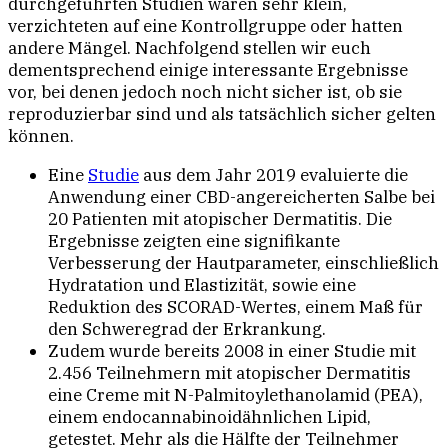
durchgeführten Studien waren sehr klein,
verzichteten auf eine Kontrollgruppe oder hatten
andere Mängel. Nachfolgend stellen wir euch
dementsprechend einige interessante Ergebnisse
vor, bei denen jedoch noch nicht sicher ist, ob sie
reproduzierbar sind und als tatsächlich sicher gelten
können.
Eine
Studie
aus dem Jahr 2019 evaluierte die
Anwendung einer CBD-angereicherten Salbe bei
20 Patienten mit atopischer Dermatitis. Die
Ergebnisse zeigten eine signifikante
Verbesserung der Hautparameter, einschließlich
Hydratation und Elastizität, sowie eine
Reduktion des SCORAD-Wertes, einem Maß für
den Schweregrad der Erkrankung.
Zudem wurde bereits 2008 in einer Studie mit
2.456 Teilnehmern mit atopischer Dermatitis
eine Creme mit N-Palmitoylethanolamid (PEA),
einem endocannabinoidähnlichen Lipid,
getestet. Mehr als die Hälfte der Teilnehmer