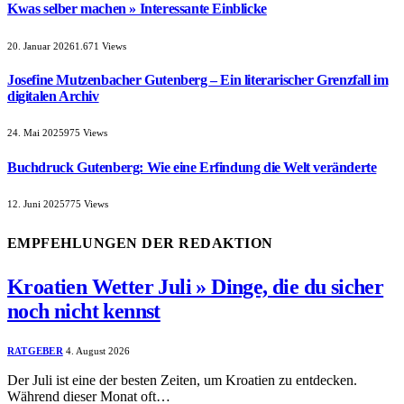
Kwas selber machen » Interessante Einblicke
20. Januar 2026
1.671
Views
Josefine Mutzenbacher Gutenberg – Ein literarischer Grenzfall im
digitalen Archiv
24. Mai 2025
975
Views
Buchdruck Gutenberg: Wie eine Erfindung die Welt veränderte
12. Juni 2025
775
Views
EMPFEHLUNGEN DER REDAKTION
Kroatien Wetter Juli » Dinge, die du sicher
noch nicht kennst
RATGEBER
4. August 2026
Der Juli ist eine der besten Zeiten, um Kroatien zu entdecken.
Während dieser Monat oft…