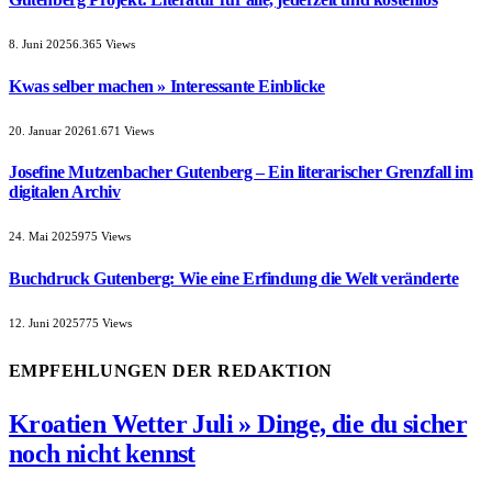
8. Juni 2025
6.365
Views
Kwas selber machen » Interessante Einblicke
20. Januar 2026
1.671
Views
Josefine Mutzenbacher Gutenberg – Ein literarischer Grenzfall im
digitalen Archiv
24. Mai 2025
975
Views
Buchdruck Gutenberg: Wie eine Erfindung die Welt veränderte
12. Juni 2025
775
Views
EMPFEHLUNGEN DER REDAKTION
Kroatien Wetter Juli » Dinge, die du sicher
noch nicht kennst