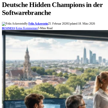
Deutsche Hidden Champions in der
Softwarebranche
By
Felix Ackerstein
25. Februar 2026
Updated:
18. März 2026
Keine Kommentare
5 Mins Read
BUSINESS