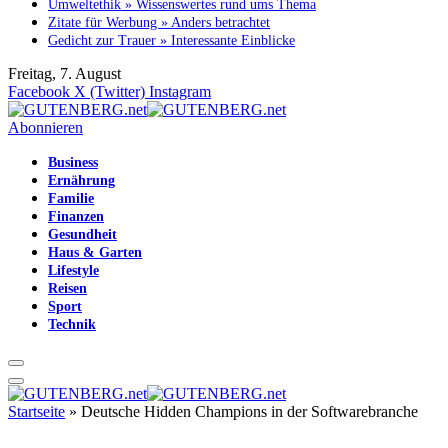
Umweltethik » Wissenswertes rund ums Thema
Zitate für Werbung » Anders betrachtet
Gedicht zur Trauer » Interessante Einblicke
Freitag, 7. August
Facebook
X (Twitter)
Instagram
Abonnieren
Business
Ernährung
Familie
Finanzen
Gesundheit
Haus & Garten
Lifestyle
Reisen
Sport
Technik
Startseite
»
Deutsche Hidden Champions in der Softwarebranche