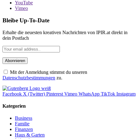
YouTube
Vimeo
Bleibe Up-To-Date
Erhalte die neuesten kreativen Nachrichten von IPIR.at direkt in
dein Postfach
Mit der Anmeldung stimmst du unseren
Datenschutzbestimmungen
zu.
Facebook
X (Twitter)
Pinterest
Vimeo
WhatsApp
TikTok
Instagram
Kategorien
Business
Familie
Finanzen
Haus & Garten