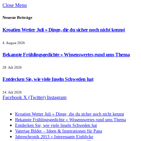
Close Menu
Neueste Beiträge
Kroatien Wetter Juli » Dinge, die du sicher noch nicht kennst
4. August 2026
Bekannte Frühlingsgedichte » Wissenswertes rund ums Thema
28. Juli 2026
Entdecken Sie, wie viele Inseln Schweden hat
24. Juli 2026
Facebook
X (Twitter)
Instagram
Neu:
Kroatien Wetter Juli » Dinge, die du sicher noch nicht kennst
Bekannte Frühlingsgedichte » Wissenswertes rund ums Thema
Entdecken Sie, wie viele Inseln Schweden hat
Vatertag Bilder – Ideen & Inspirationen für Papa
Jahreschronik 2013 » Interessante Einblicke