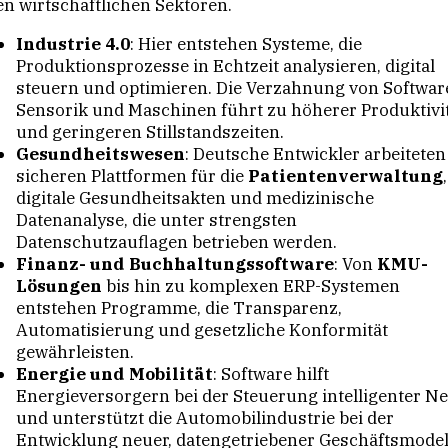
en wirtschaftlichen Sektoren.
Industrie 4.0
: Hier entstehen Systeme, die
Produktionsprozesse in Echtzeit analysieren, digital
steuern und optimieren. Die Verzahnung von Softwar
Sensorik und Maschinen führt zu höherer Produktivi
und geringeren Stillstandszeiten.
Gesundheitswesen
: Deutsche Entwickler arbeiteten
sicheren Plattformen für die
Patientenverwaltung
,
digitale Gesundheitsakten und medizinische
Datenanalyse, die unter strengsten
Datenschutzauflagen betrieben werden.
Finanz- und Buchhaltungssoftware
: Von
KMU-
Lösungen
bis hin zu komplexen ERP-Systemen
entstehen Programme, die Transparenz,
Automatisierung und gesetzliche Konformität
gewährleisten.
Energie und Mobilität
: Software hilft
Energieversorgern bei der Steuerung intelligenter Ne
und unterstützt die Automobilindustrie bei der
Entwicklung neuer, datengetriebener Geschäftsmodel